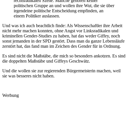
rechtsradikalen Szene. Manche gehören keiner
politischen Gruppe an und wollen ihre Wut, die sie über
irgendeine politische Entscheidung empfinden, an
einem Politiker auslassen.
Und was ich auch beachtlich finde: Als Wissenschaftler ihre Arbeit
nicht mehr machen konnten, ohne Angst vor Linksradikalen und
kriminellen Gender-Studies zu haben, hat das weder Giffey, noch
sonst jemanden in der SPD gestört. Dass man da ganze Lebensläufe
zerstört hat, das fand man im Zeichen des Gender für in Ordnung.
Es sind nicht die Maßstäbe, die mich so besonders ankotzen. Es sind
die doppelten Maßstäbe und Giffeys Geschwätz.
Und die wollen sie zur regierenden Bürgermeisterin machen, weil
sie was besseres nicht haben.
Werbung