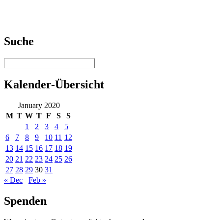
Suche
Kalender-Übersicht
January 2020
M
T
W
T
F
S
S
1
2
3
4
5
6
7
8
9
10
11
12
13
14
15
16
17
18
19
20
21
22
23
24
25
26
27
28
29
30
31
« Dec
Feb »
Spenden