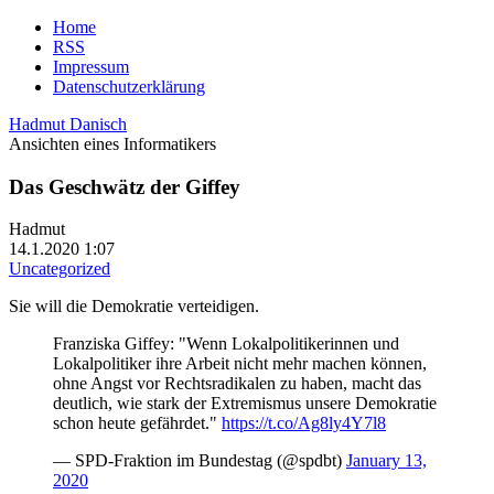
Home
RSS
Impressum
Datenschutzerklärung
Hadmut Danisch
Ansichten eines Informatikers
Das Geschwätz der Giffey
Hadmut
14.1.2020 1:07
Uncategorized
Sie will die Demokratie verteidigen.
Franziska Giffey: "Wenn Lokalpolitikerinnen und
Lokalpolitiker ihre Arbeit nicht mehr machen können,
ohne Angst vor Rechtsradikalen zu haben, macht das
deutlich, wie stark der Extremismus unsere Demokratie
schon heute gefährdet."
https://t.co/Ag8ly4Y7l8
— SPD-Fraktion im Bundestag (@spdbt)
January 13,
2020