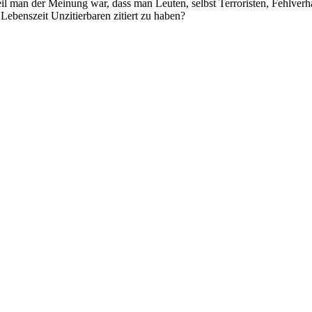
 man der Meinung war, dass man Leuten, selbst Terroristen, Fehlverhalt
Lebenszeit Unzitierbaren zitiert zu haben?