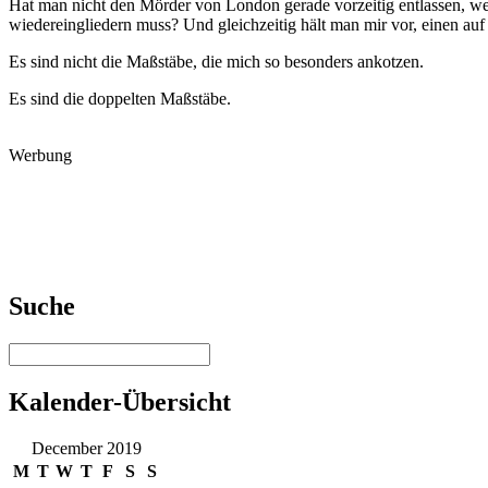
Hat man nicht den Mörder von London gerade vorzeitig entlassen, weil
wiedereingliedern muss? Und gleichzeitig hält man mir vor, einen auf 
Es sind nicht die Maßstäbe, die mich so besonders ankotzen.
Es sind die doppelten Maßstäbe.
Werbung
Suche
Kalender-Übersicht
December 2019
M
T
W
T
F
S
S