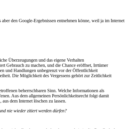
ies aber den Google-Ergebnissen entnehmen könne, weil ja im Internet
nliche Überzeugungen und das eigene Verhalten
htert Gebrauch zu machen, und die Chance eröffnet, Irrtümer
gen und Handlungen unbegrenzt vor der Öffentlichkeit
heit. Die Möglichkeit des Vergessens gehört zur Zeitlichkeit
etroffenen beherrschbaren Sinn. Welche Informationen als
ffenen. Aus dem allgemeinen Persönlichkeitsrecht folgt damit
aus dem Internet löschen zu lassen.
und nie wieder zitiert werden dürfen?