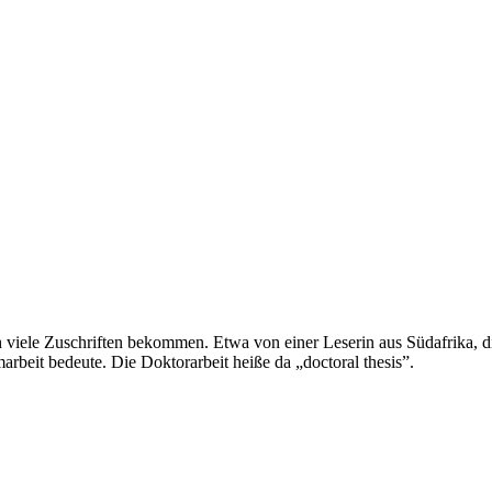
 viele Zuschriften bekommen. Etwa von einer Leserin aus Südafrika, die
arbeit bedeute. Die Doktorarbeit heiße da „doctoral thesis”.