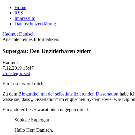
Home
RSS
Impressum
Datenschutzerklärung
Hadmut Danisch
Ansichten eines Informatikers
Supergau: Den Unzitierbaren zitiert
Hadmut
7.12.2019 15:47
Uncategorized
Ein Leser warnt mich.
Zu dem
Blogartikel mit der selbstfalsifizierenden Dissertation
habe ich
wisse sie, dass „Dissertation” im englischen System soviel wie Diplom
Ein anderer Leser warnt mich dagegen direkt:
Subject: Supergau
Hallo Herr Danisch,