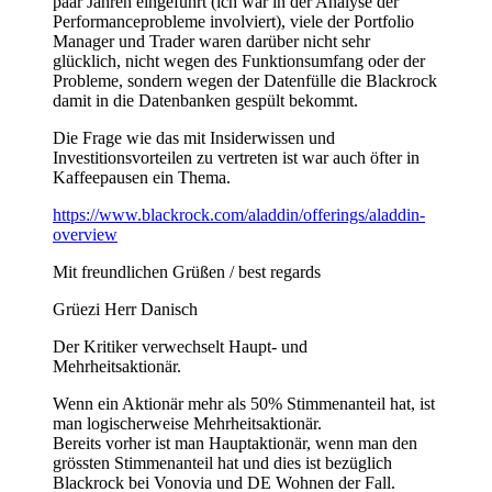
paar Jahren eingeführt (ich war in der Analyse der
Performanceprobleme involviert), viele der Portfolio
Manager und Trader waren darüber nicht sehr
glücklich, nicht wegen des Funktionsumfang oder der
Probleme, sondern wegen der Datenfülle die Blackrock
damit in die Datenbanken gespült bekommt.
Die Frage wie das mit Insiderwissen und
Investitionsvorteilen zu vertreten ist war auch öfter in
Kaffeepausen ein Thema.
https://www.blackrock.com/aladdin/offerings/aladdin-
overview
Mit freundlichen Grüßen / best regards
Grüezi Herr Danisch
Der Kritiker verwechselt Haupt- und
Mehrheitsaktionär.
Wenn ein Aktionär mehr als 50% Stimmenanteil hat, ist
man logischerweise Mehrheitsaktionär.
Bereits vorher ist man Hauptaktionär, wenn man den
grössten Stimmenanteil hat und dies ist bezüglich
Blackrock bei Vonovia und DE Wohnen der Fall.