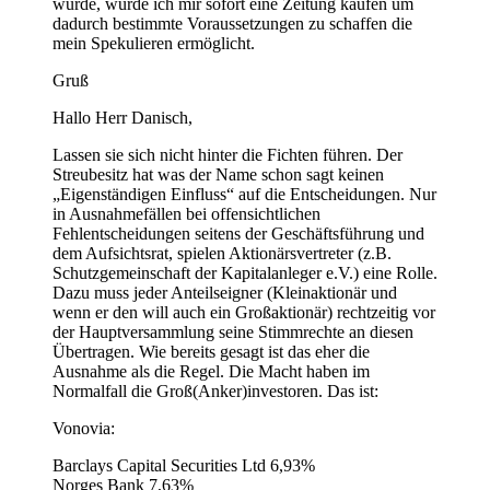
würde, würde ich mir sofort eine Zeitung kaufen um
dadurch bestimmte Voraussetzungen zu schaffen die
mein Spekulieren ermöglicht.
Gruß
Hallo Herr Danisch,
Lassen sie sich nicht hinter die Fichten führen. Der
Streubesitz hat was der Name schon sagt keinen
„Eigenständigen Einfluss“ auf die Entscheidungen. Nur
in Ausnahmefällen bei offensichtlichen
Fehlentscheidungen seitens der Geschäftsführung und
dem Aufsichtsrat, spielen Aktionärsvertreter (z.B.
Schutzgemeinschaft der Kapitalanleger e.V.) eine Rolle.
Dazu muss jeder Anteilseigner (Kleinaktionär und
wenn er den will auch ein Großaktionär) rechtzeitig vor
der Hauptversammlung seine Stimmrechte an diesen
Übertragen. Wie bereits gesagt ist das eher die
Ausnahme als die Regel. Die Macht haben im
Normalfall die Groß(Anker)investoren. Das ist:
Vonovia:
Barclays Capital Securities Ltd 6,93%
Norges Bank 7,63%