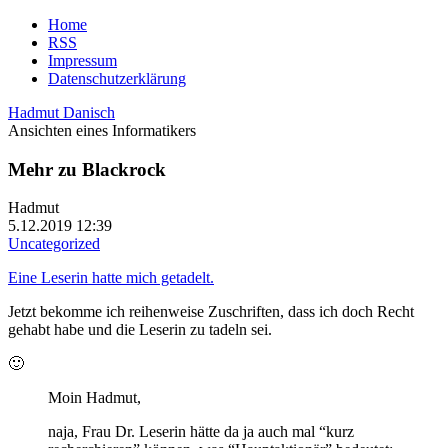
Home
RSS
Impressum
Datenschutzerklärung
Hadmut Danisch
Ansichten eines Informatikers
Mehr zu Blackrock
Hadmut
5.12.2019 12:39
Uncategorized
Eine Leserin hatte mich getadelt.
Jetzt bekomme ich reihenweise Zuschriften, dass ich doch Recht
gehabt habe und die Leserin zu tadeln sei.
🙂
Moin Hadmut,
naja, Frau Dr. Leserin hätte da ja auch mal “kurz