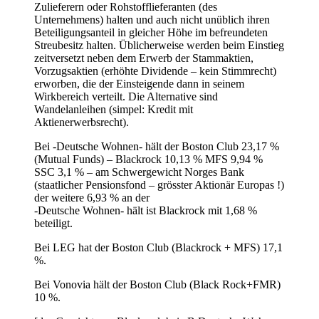
Zulieferern oder Rohstofflieferanten (des
Unternehmens) halten und auch nicht unüblich ihren
Beteiligungsanteil in gleicher Höhe im befreundeten
Streubesitz halten. Üblicherweise werden beim Einstieg
zeitversetzt neben dem Erwerb der Stammaktien,
Vorzugsaktien (erhöhte Dividende – kein Stimmrecht)
erworben, die der Einsteigende dann in seinem
Wirkbereich verteilt. Die Alternative sind
Wandelanleihen (simpel: Kredit mit
Aktienerwerbsrecht).
Bei -Deutsche Wohnen- hält der Boston Club 23,17 %
(Mutual Funds) – Blackrock 10,13 % MFS 9,94 %
SSC 3,1 % – am Schwergewicht Norges Bank
(staatlicher Pensionsfond – grösster Aktionär Europas !)
der weitere 6,93 % an der
-Deutsche Wohnen- hält ist Blackrock mit 1,68 %
beteiligt.
Bei LEG hat der Boston Club (Blackrock + MFS) 17,1
%.
Bei Vonovia hält der Boston Club (Black Rock+FMR)
10 %.