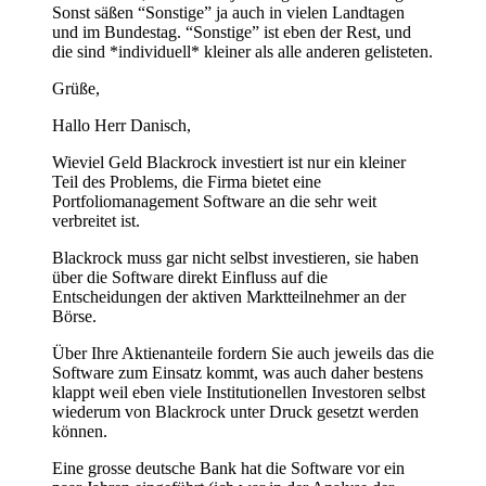
Sonst säßen “Sonstige” ja auch in vielen Landtagen
und im Bundestag. “Sonstige” ist eben der Rest, und
die sind *individuell* kleiner als alle anderen gelisteten.
Grüße,
Hallo Herr Danisch,
Wieviel Geld Blackrock investiert ist nur ein kleiner
Teil des Problems, die Firma bietet eine
Portfoliomanagement Software an die sehr weit
verbreitet ist.
Blackrock muss gar nicht selbst investieren, sie haben
über die Software direkt Einfluss auf die
Entscheidungen der aktiven Marktteilnehmer an der
Börse.
Über Ihre Aktienanteile fordern Sie auch jeweils das die
Software zum Einsatz kommt, was auch daher bestens
klappt weil eben viele Institutionellen Investoren selbst
wiederum von Blackrock unter Druck gesetzt werden
können.
Eine grosse deutsche Bank hat die Software vor ein