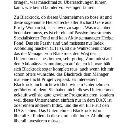
bringen, was manchmal zu Überraschungen führen
kann, wie beim Daimler vor wenigen Jahren.
Zu Blackrock, ob dieses Unternehmen so böse ist und
diese sogenannte Heuschrecke aller Richard Gere aus
Prrety Woman ist, ist schwer zu sagen. Was man aber
bedenken muss, es ist ehr ein auf Passive Investments
Spezialisierter Fond und kein Aktiv gemanagter Hedge
Fond. Das sie Passiv sind und meistens nur Index
Abbildung machen (ETFs), ist die Wahrscheinlichkeit
das die Manager von Blackrock den Weg des
Unternehmens bestimmen, sehr gering. Zumindest auf
den Aktionärsversammlungen auf denen ich war, hält
sich Blackrock sogar komplett raus, auch wenn ich mir
schon öfters wünschte, das Blackrock dem Manager
mal eine tracht Prügel verpasst. Es Interessiert
Blackrock auch nicht wirklich wie ein Unternehmen
geführt wird, denn Sie haben nicht dieses Unternehmen
gekauft weil sie gute gewinne Prognostizieren, sondern
weil dieses Unternehmen einfach nur in dem DAX ist
oder einem anderem Index, und die ein ETF auf den
DAX haben. Das Unternehmen Blackrock ist nur
überall zu finden da diese durch die Index Abbildung
überall investieren müssen.