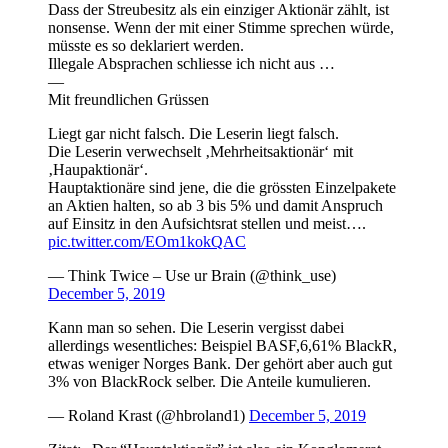
Dass der Streubesitz als ein einziger Aktionär zählt, ist
nonsense. Wenn der mit einer Stimme sprechen würde,
müsste es so deklariert werden.
Illegale Absprachen schliesse ich nicht aus …
—
Mit freundlichen Grüssen
Liegt gar nicht falsch. Die Leserin liegt falsch.
Die Leserin verwechselt ‚Mehrheitsaktionär‘ mit
‚Haupaktionär‘.
Hauptaktionäre sind jene, die die grössten Einzelpakete
an Aktien halten, so ab 3 bis 5% und damit Anspruch
auf Einsitz in den Aufsichtsrat stellen und meist….
pic.twitter.com/EOm1kokQAC
— Think Twice – Use ur Brain (@think_use)
December 5, 2019
Kann man so sehen. Die Leserin vergisst dabei
allerdings wesentliches: Beispiel BASF,6,61% BlackR,
etwas weniger Norges Bank. Der gehört aber auch gut
3% von BlackRock selber. Die Anteile kumulieren.
— Roland Krast (@hbroland1)
December 5, 2019