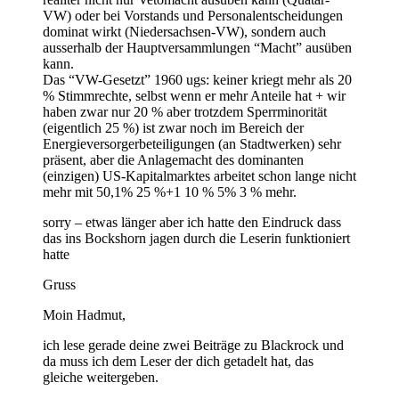
VW) oder bei Vorstands und Personalentscheidungen
dominat wirkt (Niedersachsen-VW), sondern auch
ausserhalb der Hauptversammlungen “Macht” ausüben
kann.
Das “VW-Gesetzt” 1960 ugs: keiner kriegt mehr als 20
% Stimmrechte, selbst wenn er mehr Anteile hat + wir
haben zwar nur 20 % aber trotzdem Sperrminorität
(eigentlich 25 %) ist zwar noch im Bereich der
Energieversorgerbeteiligungen (an Stadtwerken) sehr
präsent, aber die Anlagemacht des dominanten
(einzigen) US-Kapitalmarktes arbeitet schon lange nicht
mehr mit 50,1% 25 %+1 10 % 5% 3 % mehr.
sorry – etwas länger aber ich hatte den Eindruck dass
das ins Bockshorn jagen durch die Leserin funktioniert
hatte
Gruss
Moin Hadmut,
ich lese gerade deine zwei Beiträge zu Blackrock und
da muss ich dem Leser der dich getadelt hat, das
gleiche weitergeben.