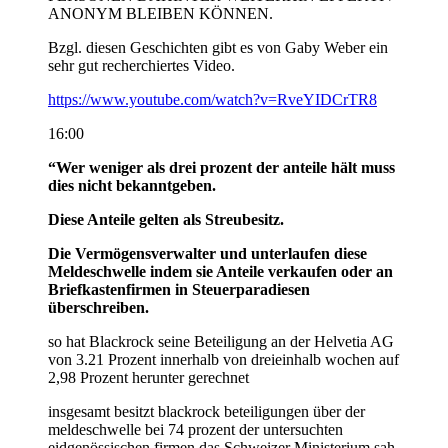
ANONYM BLEIBEN KÖNNEN.
Bzgl. diesen Geschichten gibt es von Gaby Weber ein
sehr gut recherchiertes Video.
https://www.youtube.com/watch?v=RveYIDCrTR8
16:00
“Wer weniger als drei prozent der anteile hält muss
dies nicht bekanntgeben.
Diese Anteile gelten als Streubesitz.
Die Vermögensverwalter und unterlaufen diese
Meldeschwelle indem sie Anteile verkaufen oder an
Briefkastenfirmen in Steuerparadiesen
überschreiben.
so hat Blackrock seine Beteiligung an der Helvetia AG
von 3.21 Prozent innerhalb von dreieinhalb wochen auf
2,98 Prozent herunter gerechnet
insgesamt besitzt blackrock beteiligungen über der
meldeschwelle bei 74 prozent der untersuchten
eidgenössischen firmen das Schweizer Ministerium sah