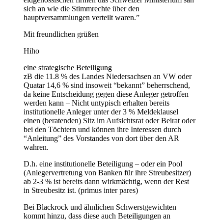
sich an wie die Stimmrechte über den
hauptversammlungen verteilt waren.”
Mit freundlichen grüßen
Hiho
eine strategische Beteiligung
zB die 11.8 % des Landes Niedersachsen an VW oder
Quatar 14,6 % sind insoweit “bekannt” beherrschend,
da keine Entscheidung gegen diese Anleger getroffen
werden kann – Nicht untypisch erhalten bereits
institutionelle Anleger unter der 3 % Meldeklausel
einen (beratenden) Sitz im Aufsichtsrat oder Beirat oder
bei den Töchtern und können ihre Interessen durch
“Anleitung” des Vorstandes von dort über den AR
wahren.
D.h. eine institutionelle Beteiligung – oder ein Pool
(Anlegervertretung von Banken für ihre Streubesitzer)
ab 2-3 % ist bereits dann wirkmächtig, wenn der Rest
in Streubesitz ist. (primus inter pares)
Bei Blackrock und ähnlichen Schwerstgewichten
kommt hinzu, dass diese auch Beteiligungen an