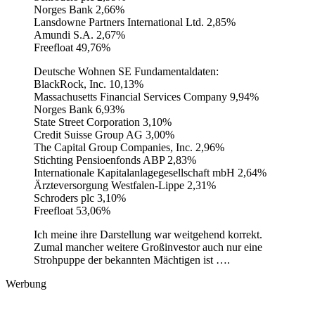
Norges Bank 2,66%
Lansdowne Partners International Ltd. 2,85%
Amundi S.A. 2,67%
Freefloat 49,76%
Deutsche Wohnen SE Fundamentaldaten:
BlackRock, Inc. 10,13%
Massachusetts Financial Services Company 9,94%
Norges Bank 6,93%
State Street Corporation 3,10%
Credit Suisse Group AG 3,00%
The Capital Group Companies, Inc. 2,96%
Stichting Pensioenfonds ABP 2,83%
Internationale Kapitalanlagegesellschaft mbH 2,64%
Ärzteversorgung Westfalen-Lippe 2,31%
Schroders plc 3,10%
Freefloat 53,06%
Ich meine ihre Darstellung war weitgehend korrekt.
Zumal mancher weitere Großinvestor auch nur eine
Strohpuppe der bekannten Mächtigen ist ….
Werbung