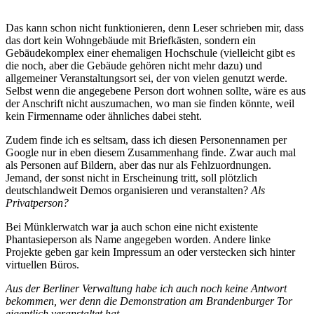
Das kann schon nicht funktionieren, denn Leser schrieben mir, dass
das dort kein Wohngebäude mit Briefkästen, sondern ein
Gebäudekomplex einer ehemaligen Hochschule (vielleicht gibt es
die noch, aber die Gebäude gehören nicht mehr dazu) und
allgemeiner Veranstaltungsort sei, der von vielen genutzt werde.
Selbst wenn die angegebene Person dort wohnen sollte, wäre es aus
der Anschrift nicht auszumachen, wo man sie finden könnte, weil
kein Firmenname oder ähnliches dabei steht.
Zudem finde ich es seltsam, dass ich diesen Personennamen per
Google nur in eben diesem Zusammenhang finde. Zwar auch mal
als Personen auf Bildern, aber das nur als Fehlzuordnungen.
Jemand, der sonst nicht in Erscheinung tritt, soll plötzlich
deutschlandweit Demos organisieren und veranstalten?
Als
Privatperson?
Bei Münklerwatch war ja auch schon eine nicht existente
Phantasieperson als Name angegeben worden. Andere linke
Projekte geben gar kein Impressum an oder verstecken sich hinter
virtuellen Büros.
Aus der Berliner Verwaltung habe ich auch noch keine Antwort
bekommen, wer denn die Demonstration am Brandenburger Tor
eigentlich veranstaltet hat.