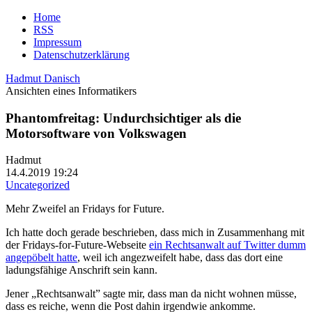
Home
RSS
Impressum
Datenschutzerklärung
Hadmut Danisch
Ansichten eines Informatikers
Phantomfreitag: Undurchsichtiger als die
Motorsoftware von Volkswagen
Hadmut
14.4.2019 19:24
Uncategorized
Mehr Zweifel an Fridays for Future.
Ich hatte doch gerade beschrieben, dass mich in Zusammenhang mit
der Fridays-for-Future-Webseite
ein Rechtsanwalt auf Twitter dumm
angepöbelt hatte
, weil ich angezweifelt habe, dass das dort eine
ladungsfähige Anschrift sein kann.
Jener „Rechtsanwalt” sagte mir, dass man da nicht wohnen müsse,
dass es reiche, wenn die Post dahin irgendwie ankomme.