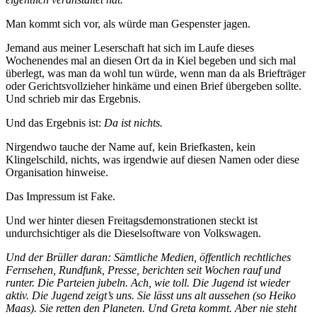
Man kommt sich vor, als würde man Gespenster jagen.
Jemand aus meiner Leserschaft hat sich im Laufe dieses
Wochenendes mal an diesen Ort da in Kiel begeben und sich mal
überlegt, was man da wohl tun würde, wenn man da als Briefträger
oder Gerichtsvollzieher hinkäme und einen Brief übergeben sollte.
Und schrieb mir das Ergebnis.
Und das Ergebnis ist:
Da ist nichts.
Nirgendwo tauche der Name auf, kein Briefkasten, kein
Klingelschild, nichts, was irgendwie auf diesen Namen oder diese
Organisation hinweise.
Das Impressum ist Fake.
Und wer hinter diesen Freitagsdemonstrationen steckt ist
undurchsichtiger als die Dieselsoftware von Volkswagen.
Und der Brüller daran: Sämtliche Medien, öffentlich rechtliches
Fernsehen, Rundfunk, Presse, berichten seit Wochen rauf und
runter. Die Parteien jubeln. Ach, wie toll. Die Jugend ist wieder
aktiv. Die Jugend zeigt’s uns. Sie lässt uns alt aussehen (so Heiko
Maas). Sie retten den Planeten. Und Greta kommt. Aber nie steht