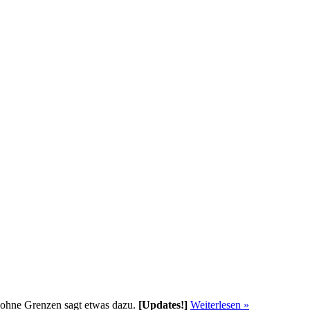
ohne Grenzen sagt etwas dazu.
[Updates!]
Weiterlesen »