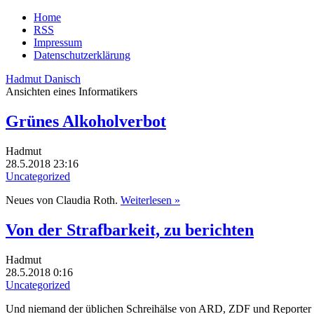
Home
RSS
Impressum
Datenschutzerklärung
Hadmut Danisch
Ansichten eines Informatikers
Grünes Alkoholverbot
Hadmut
28.5.2018 23:16
Uncategorized
Neues von Claudia Roth.
Weiterlesen »
Von der Strafbarkeit, zu berichten
Hadmut
28.5.2018 0:16
Uncategorized
Und niemand der üblichen Schreihälse von ARD, ZDF und Reporter 