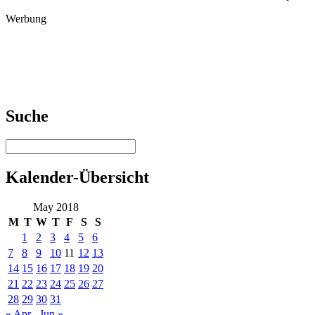
Werbung
Suche
Kalender-Übersicht
May 2018
M
T
W
T
F
S
S
1
2
3
4
5
6
7
8
9
10
11
12
13
14
15
16
17
18
19
20
21
22
23
24
25
26
27
28
29
30
31
« Apr
Jun »