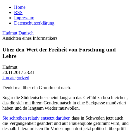
Home
RSS
Impressum
Datenschutzerklärung
Hadmut Danisch
Ansichten eines Informatikers
Über den Wert der Freiheit von Forschung und
Lehre
Hadmut
20.11.2017 23:41
Uncategorized
Denkt mal über ein Grundrecht nach.
Sogar die Süddeutsche scheint langsam das Gefühl zu beschleichen,
das die sich mit ihrem Genderquatsch in eine Sackgasse manövriert
haben und da langsam wieder rauswollen.
Sie schreiben relativ entsetzt darüber,
dass in Schweden jetzt auch
die Vergangenheit geändert und auf Frauenquote getrimmt wird, und
deshalb Literaturlisten für Vorlesungen dort jetzt politisch überprüft