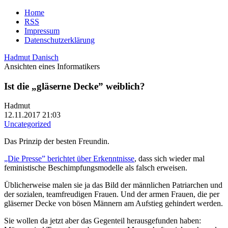
Home
RSS
Impressum
Datenschutzerklärung
Hadmut Danisch
Ansichten eines Informatikers
Ist die „gläserne Decke” weiblich?
Hadmut
12.11.2017 21:03
Uncategorized
Das Prinzip der besten Freundin.
„Die Presse” berichtet über Erkenntnisse
, dass sich wieder mal
feministische Beschimpfungsmodelle als falsch erweisen.
Üblicherweise malen sie ja das Bild der männlichen Patriarchen und
der sozialen, teamfreudigen Frauen. Und der armen Frauen, die per
gläserner Decke von bösen Männern am Aufstieg gehindert werden.
Sie wollen da jetzt aber das Gegenteil herausgefunden haben: