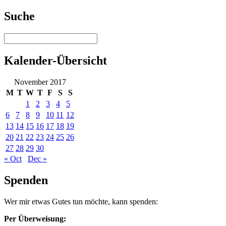
Suche
Kalender-Übersicht
November 2017
M
T
W
T
F
S
S
1
2
3
4
5
6
7
8
9
10
11
12
13
14
15
16
17
18
19
20
21
22
23
24
25
26
27
28
29
30
« Oct
Dec »
Spenden
Wer mir etwas Gutes tun möchte, kann spenden:
Per Überweisung: