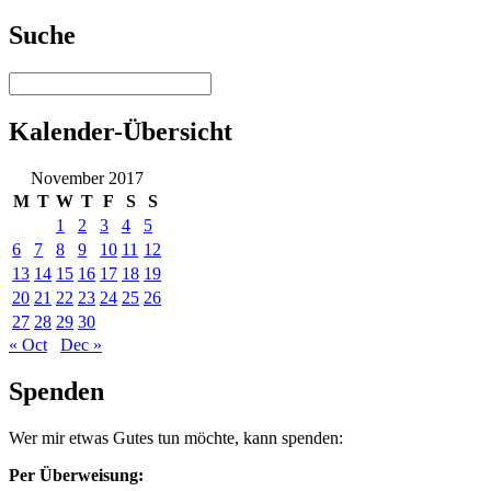
Suche
Kalender-Übersicht
November 2017
M
T
W
T
F
S
S
1
2
3
4
5
6
7
8
9
10
11
12
13
14
15
16
17
18
19
20
21
22
23
24
25
26
27
28
29
30
« Oct
Dec »
Spenden
Wer mir etwas Gutes tun möchte, kann spenden:
Per Überweisung: