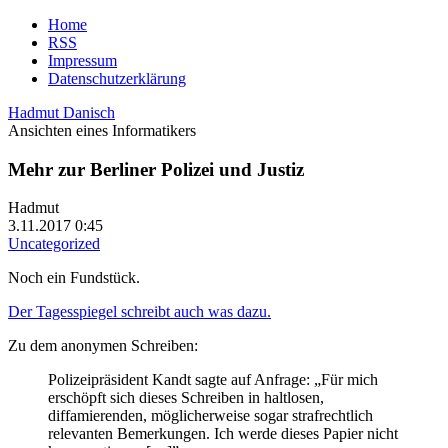
Home
RSS
Impressum
Datenschutzerklärung
Hadmut Danisch
Ansichten eines Informatikers
Mehr zur Berliner Polizei und Justiz
Hadmut
3.11.2017 0:45
Uncategorized
Noch ein Fundstück.
Der Tagesspiegel schreibt auch was dazu.
Zu dem anonymen Schreiben:
Polizeipräsident Kandt sagte auf Anfrage: „Für mich
erschöpft sich dieses Schreiben in haltlosen,
diffamierenden, möglicherweise sogar strafrechtlich
relevanten Bemerkungen. Ich werde dieses Papier nicht