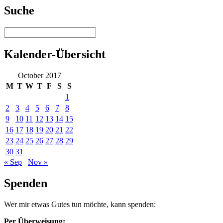
Suche
Kalender-Übersicht
October 2017
M
T
W
T
F
S
S
1
2
3
4
5
6
7
8
9
10
11
12
13
14
15
16
17
18
19
20
21
22
23
24
25
26
27
28
29
30
31
« Sep
Nov »
Spenden
Wer mir etwas Gutes tun möchte, kann spenden:
Per Überweisung: