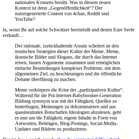
nationalen Konsens beruht. Was in diesem neuen
Kontext ist denn „Gegenöffentlichkeit“? Der
nutzergenerierte Content von 4chan, Reddit und
YouTube?
Ja, wenn Ihr auf solche Schwätzer hereinfallt und denen Eure Seele
verkauft…
Der rationale, zurückhaltende Ansatz scheitert an den
ironischen Strategien dieser Kultur der Meme. Meme,
ikonische Bilder und Slogans, die durch das Internet
reisen, fassen Argumente zusammen und ermöglichen
einfache Beurteilungen komplexer Probleme, mit dem
allgemeinen Ziel, zu beschleunigen und die öffentliche
Debatte überflüssig zu machen.
Meme verkörpern die Krise der „partizipativen Kultur“.
Während für die Prä-Internet-Babyboomer-Generation
Bildung synonym war mit der Fähigkeit, Quellen zu
hinterfragen, Meinungen zu dekonstruieren und aus
quasineutralen Botschaften Ideologien abzulesen, geht
es nun um die Fähigkeit, eigene Inhalte in Form von
Antworten, Beiträgen, Blog-Postings, Social-Media-
Updates und Bildern zu produzieren.