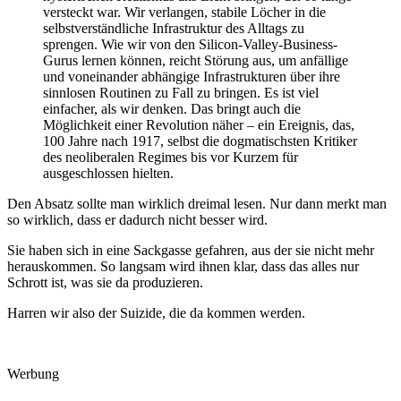
versteckt war. Wir verlangen, stabile Löcher in die
selbstverständliche Infrastruktur des Alltags zu
sprengen. Wie wir von den Silicon-Valley-Business-
Gurus lernen können, reicht Störung aus, um anfällige
und voneinander abhängige Infrastrukturen über ihre
sinnlosen Routinen zu Fall zu bringen. Es ist viel
einfacher, als wir denken. Das bringt auch die
Möglichkeit einer Revolution näher – ein Ereignis, das,
100 Jahre nach 1917, selbst die dogmatischsten Kritiker
des neoliberalen Regimes bis vor Kurzem für
ausgeschlossen hielten.
Den Absatz sollte man wirklich dreimal lesen. Nur dann merkt man
so wirklich, dass er dadurch nicht besser wird.
Sie haben sich in eine Sackgasse gefahren, aus der sie nicht mehr
herauskommen. So langsam wird ihnen klar, dass das alles nur
Schrott ist, was sie da produzieren.
Harren wir also der Suizide, die da kommen werden.
Werbung