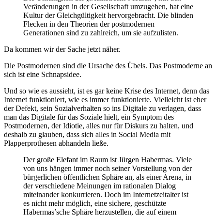
Veränderungen in der Gesellschaft umzugehen, hat eine
Kultur der Gleichgültigkeit hervorgebracht. Die blinden
Flecken in den Theorien der postmodernen
Generationen sind zu zahlreich, um sie aufzulisten.
Da kommen wir der Sache jetzt näher.
Die Postmodernen sind die Ursache des Übels. Das Postmoderne an
sich ist eine Schnapsidee.
Und so wie es aussieht, ist es gar keine Krise des Internet, denn das
Internet funktioniert, wie es immer funktionierte. Vielleicht ist eher
der Defekt, sein Sozialverhalten so ins Digitale zu verlagen, dass
man das Digitale für das Soziale hielt, ein Symptom des
Postmodernen, der Idiotie, alles nur für Diskurs zu halten, und
deshalb zu glauben, dass sich alles in Social Media mit
Plapperprothesen abhandeln ließe.
Der große Elefant im Raum ist Jürgen Habermas. Viele
von uns hängen immer noch seiner Vorstellung von der
bürgerlichen öffentlichen Sphäre an, als einer Arena, in
der verschiedene Meinungen im rationalen Dialog
miteinander konkurrieren. Doch im Internetzeitalter ist
es nicht mehr möglich, eine sichere, geschützte
Habermas’sche Sphäre herzustellen, die auf einem