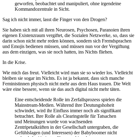
geworfen, beobachtet und manipuliert, ohne irgendeine
Kommandozentrale in Sicht.
Sag ich nicht immer, lasst die Finger von den Drogen?
Sie haben sich mit all ihren Neurosen, Psychosen, Paranoien ihren
eigenen Existenzraum vergiftet, die Sozialen Netzwerke, so, dass sie
darin schon nicht mehr reden können, sondern sich Fremdsprachen
und Emojis bedienen müssen, und müssen nun vor der Vergiftung
aus dem einzigen, was sie noch hatten, ins Nichts fliehen.
In die Krise.
Wie mich das freut. Vielleicht wird man sie so wieder los. Vielleicht
bleiben sie sogar im Nichts. Es ist ja bekannt, dass sich manche
Feministinnen physisch nicht mehr aus dem Haus trauen. Die Welt
wäre eine bessere, wenn sie das auch digital nicht mehr täten.
Eine entscheidende Rolle im Zerfallsprozess spielen die
Mainstream-Medien. Während ihre Deutungshoheit
schwindet, wird ihr Einfluss immer noch als signifikant
betrachtet. Ihre Rolle als Clearingstelle für Tatsachen
und Meinungen wurde von wachsenden
Zentripetalkräften in der Gesellschaft untergraben, die
Gefühlslagen (und Interessen) der Babyboomer nicht