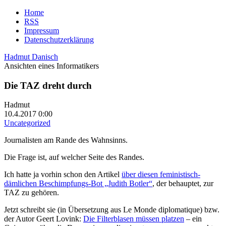
Home
RSS
Impressum
Datenschutzerklärung
Hadmut Danisch
Ansichten eines Informatikers
Die TAZ dreht durch
Hadmut
10.4.2017 0:00
Uncategorized
Journalisten am Rande des Wahnsinns.
Die Frage ist, auf welcher Seite des Randes.
Ich hatte ja vorhin schon den Artikel
über diesen feministisch-
dämlichen Beschimpfungs-Bot „Judith Botler“
, der behauptet, zur
TAZ zu gehören.
Jetzt schreibt sie (in Übersetzung aus Le Monde diplomatique) bzw.
der Autor Geert Lovink:
Die Filterblasen müssen platzen
– ein