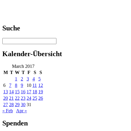
Suche
Kalender-Übersicht
March 2017
M
T
W
T
F
S
S
1
2
3
4
5
6
7
8
9
10
11
12
13
14
15
16
17
18
19
20
21
22
23
24
25
26
27
28
29
30
31
« Feb
Apr »
Spenden