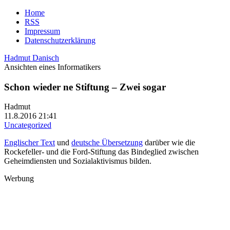
Home
RSS
Impressum
Datenschutzerklärung
Hadmut Danisch
Ansichten eines Informatikers
Schon wieder ne Stiftung – Zwei sogar
Hadmut
11.8.2016 21:41
Uncategorized
Englischer Text
und
deutsche Übersetzung
darüber wie die
Rockefeller- und die Ford-Stiftung das Bindeglied zwischen
Geheimdiensten und Sozialaktivismus bilden.
Werbung