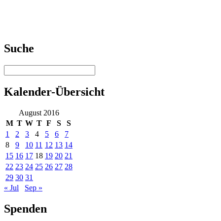
Suche
Kalender-Übersicht
August 2016
M
T
W
T
F
S
S
1
2
3
4
5
6
7
8
9
10
11
12
13
14
15
16
17
18
19
20
21
22
23
24
25
26
27
28
29
30
31
« Jul
Sep »
Spenden