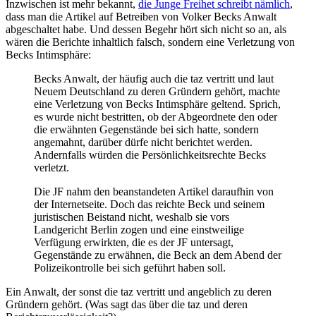
Inzwischen ist mehr bekannt,
die Junge Freihet schreibt nämlich
,
dass man die Artikel auf Betreiben von Volker Becks Anwalt
abgeschaltet habe. Und dessen Begehr hört sich nicht so an, als
wären die Berichte inhaltlich falsch, sondern eine Verletzung von
Becks Intimsphäre:
Becks Anwalt, der häufig auch die taz vertritt und laut
Neuem Deutschland zu deren Gründern gehört, machte
eine Verletzung von Becks Intimsphäre geltend. Sprich,
es wurde nicht bestritten, ob der Abgeordnete den oder
die erwähnten Gegenstände bei sich hatte, sondern
angemahnt, darüber dürfe nicht berichtet werden.
Andernfalls würden die Persönlichkeitsrechte Becks
verletzt.
Die JF nahm den beanstandeten Artikel daraufhin von
der Internetseite. Doch das reichte Beck und seinem
juristischen Beistand nicht, weshalb sie vors
Landgericht Berlin zogen und eine einstweilige
Verfügung erwirkten, die es der JF untersagt,
Gegenstände zu erwähnen, die Beck an dem Abend der
Polizeikontrolle bei sich geführt haben soll.
Ein Anwalt, der sonst die taz vertritt und angeblich zu deren
Gründern gehört. (Was sagt das über die taz und deren