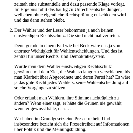
zeitnah eine substantielle und dazu passende Klage vorlegt.
Im Ergebnis führt das häufig zu Unrechtsentscheidungen,
weil eben ohne eigentliche Rechtsprüfung entschieden wird
und das dann stehen bleibt.
Der Wähler und der Leser bekommen ja auch keinen
einstweiligen Rechtsschutz. Die sind nicht mal vertreten.
Denn gerade in einem Fall wie bei Beck wäre das ja von
enormer Wichtigkeit für Wahlentscheidungen. Und das ist
zentral für unser Rechts- und Demokratiesystem.
Würde man dem Wähler einstweiligen Rechtsschutz
gewähren mit dem Ziel, die Wahl so lange zu verschieben, bis
man Klarheit über Abgeordnete und deren Partei hat? Es wäre
ja das gute Recht jedes Wählers, seine Wahlentscheidung auf
solche Vorgänge zu stützen.
Oder erlaubt man Wählern, ihre Stimme nachträglich zu
ändern? Wenn einer sagt, er hätte die Grünen nie gewählt,
wenn er gewusst hätte, dass…
Wir haben im Grundgesetz eine Pressefreiheit. Und
insbesondere bezieht sich die Pressefreiheit auf Informationen
über Politik und die Meinungsbildung.