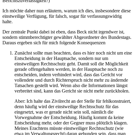
Berichtszuverlässigkeit?)
Ich möchte daher nun erläutern, warum ich dies, insbesondere diese
einstweilige Verfügung, für falsch, sogar für verfassungswidrig
halte.
Der zentrale Punkt dabei ist eben, dass Beck nicht irgendwer ist,
sondern stimmberechtigter gewählter Abgeordneter des Bundestags.
Daraus ergeben sich für mich folgende Konsequenzen
Zunächst sollte man beachten, dass es hier noch nicht um eine
Entscheidung in der Hauptsache, sondern nur um
einstweiligen Rechtsschutz geht. Damit soll die Möglichkeit
gerade offengehalten werden, in der Hauptsache noch zu
entscheiden, indem verhindert wird, dass das Gericht vor
vollendete und durch Richterspruch nicht mehr zu ändernde
Tatsachen gestellt wird. Wenn also die Informationen längst
verbreitet sind, kann das Gericht sie nicht mehr zurückholen.
Aber: Ich halte das Zivilrecht an der Stelle für fehlkonstruiert,
denn häufig wird der einstweilige Rechtsschutz für das
eingesetzt, was er gerade nicht sein soll, nämlich die
Vorwegnahme der Entscheidung. Häufig kommt da keine
Entscheidung mehr, oder der Gegner muss plötzlich klagen.
Meines Erachtens müsste einstweiliger Rechtsschutz (wie
etwa im Verwaltungsrecht) daran gebunden sein, dass man