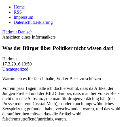
Home
RSS
Impressum
Datenschutzerklärung
Hadmut Danisch
Ansichten eines Informatikers
Was der Bürger über Politiker nicht wissen darf
Hadmut
17.3.2016 19:50
Uncategorized
Warum ich es für falsch halte, Volker Beck zu schützen.
Vor ein paar Tagen hatte ich doch erwähnt, dass da Artikel der
Jungen Freiheit und der BILD darüber, dass man bei Volker Beck
nicht nur eine Substanz, die man für drogenverdächtig hält (die
Presse redet von Crystal Meth), sondern auch ungewöhnliches
Sexspielzeug gefunden habe, verschwunden waren, und das wohl
darauf beruhen müsse, dass die Artikel wohl
falsch/unzutreffend/unrichtig waren.