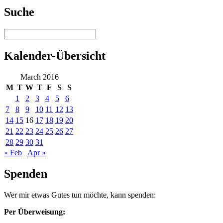
Suche
Kalender-Übersicht
March 2016
M
T
W
T
F
S
S
1
2
3
4
5
6
7
8
9
10
11
12
13
14
15
16
17
18
19
20
21
22
23
24
25
26
27
28
29
30
31
« Feb
Apr »
Spenden
Wer mir etwas Gutes tun möchte, kann spenden:
Per Überweisung: