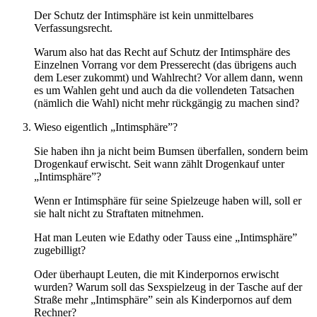
Der Schutz der Intimsphäre ist kein unmittelbares
Verfassungsrecht.
Warum also hat das Recht auf Schutz der Intimsphäre des
Einzelnen Vorrang vor dem Presserecht (das übrigens auch
dem Leser zukommt) und Wahlrecht? Vor allem dann, wenn
es um Wahlen geht und auch da die vollendeten Tatsachen
(nämlich die Wahl) nicht mehr rückgängig zu machen sind?
Wieso eigentlich „Intimsphäre”?
Sie haben ihn ja nicht beim Bumsen überfallen, sondern beim
Drogenkauf erwischt. Seit wann zählt Drogenkauf unter
„Intimsphäre”?
Wenn er Intimsphäre für seine Spielzeuge haben will, soll er
sie halt nicht zu Straftaten mitnehmen.
Hat man Leuten wie Edathy oder Tauss eine „Intimsphäre”
zugebilligt?
Oder überhaupt Leuten, die mit Kinderpornos erwischt
wurden? Warum soll das Sexspielzeug in der Tasche auf der
Straße mehr „Intimsphäre” sein als Kinderpornos auf dem
Rechner?