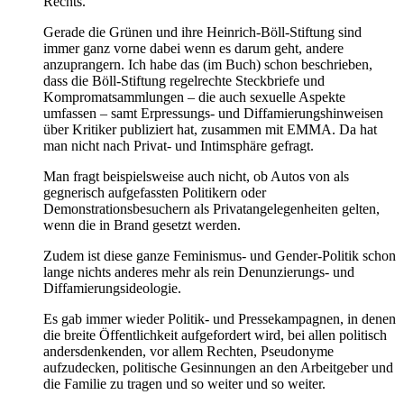
Rechts.
Gerade die Grünen und ihre Heinrich-Böll-Stiftung sind
immer ganz vorne dabei wenn es darum geht, andere
anzuprangern. Ich habe das (im Buch) schon beschrieben,
dass die Böll-Stiftung regelrechte Steckbriefe und
Kompromatsammlungen – die auch sexuelle Aspekte
umfassen – samt Erpressungs- und Diffamierungshinweisen
über Kritiker publiziert hat, zusammen mit EMMA. Da hat
man nicht nach Privat- und Intimsphäre gefragt.
Man fragt beispielsweise auch nicht, ob Autos von als
gegnerisch aufgefassten Politikern oder
Demonstrationsbesuchern als Privatangelegenheiten gelten,
wenn die in Brand gesetzt werden.
Zudem ist diese ganze Feminismus- und Gender-Politik schon
lange nichts anderes mehr als rein Denunzierungs- und
Diffamierungsideologie.
Es gab immer wieder Politik- und Pressekampagnen, in denen
die breite Öffentlichkeit aufgefordert wird, bei allen politisch
andersdenkenden, vor allem Rechten, Pseudonyme
aufzudecken, politische Gesinnungen an den Arbeitgeber und
die Familie zu tragen und so weiter und so weiter.