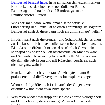
Bundestag besucht hatte
, hatte ich schon den extrem starken
Eindruck, dass da einer seine persönlichen Parties im
Bundestag – und natürlich auf Bundestags- oder
Fraktionskosten – feiert.
Wie aber kann dann, wenn jemand seine sexuelle
Orientierung und Sexualität so offen herumträgt, sie sogar im
Bundestag auslebt, diese dann noch als „Intimsphäre” gelten?
Insofern steht auch die Gender- und Schulpolitik der Grünen
zur Diskussion. Ich habe neulich schon beschrieben, dass das
Bild, dass die öffentlich malen, dass nämlich Gewalt ein
Monopol des bösen weißen heterosexuellen Mannes wäre
und Schwule alle so richtig liebevolle nette Menschen sind,
die sich alle lieb haben und mit Küsschen begrüßen, auch
nicht so ganz wahr ist.
Man kann aber nicht vorneraus A behaupten, dann B
praktizieren und die Divergenz als Intimsphäre ablegen.
Wenn die Lüge öffentlich ist, ist auch der Gegenbeweis
öffentlich – und nicht etwa Privatsphäre.
Was mich wieder mal frappiert ist diese enorme Verlogenheit
und Doppelmoral, dieses ständige Anwenden zweierlei