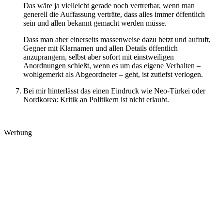
Das wäre ja vielleicht gerade noch vertretbar, wenn man
generell die Auffassung verträte, dass alles immer öffentlich
sein und allen bekannt gemacht werden müsse.
Dass man aber einerseits massenweise dazu hetzt und aufruft,
Gegner mit Klarnamen und allen Details öffentlich
anzuprangern, selbst aber sofort mit einstweiligen
Anordnungen schießt, wenn es um das eigene Verhalten –
wohlgemerkt als Abgeordneter – geht, ist zutiefst verlogen.
Bei mir hinterlässt das einen Eindruck wie Neo-Türkei oder
Nordkorea: Kritik an Politikern ist nicht erlaubt.
Werbung