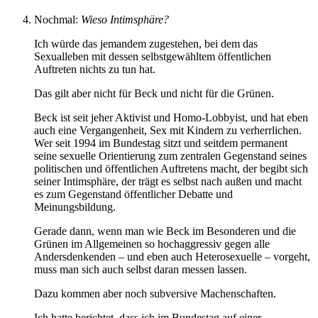
Nochmal:
Wieso Intimsphäre?
Ich würde das jemandem zugestehen, bei dem das
Sexualleben mit dessen selbstgewähltem öffentlichen
Auftreten nichts zu tun hat.
Das gilt aber nicht für Beck und nicht für die Grünen.
Beck ist seit jeher Aktivist und Homo-Lobbyist, und hat eben
auch eine Vergangenheit, Sex mit Kindern zu verherrlichen.
Wer seit 1994 im Bundestag sitzt und seitdem permanent
seine sexuelle Orientierung zum zentralen Gegenstand seines
politischen und öffentlichen Auftretens macht, der begibt sich
seiner Intimsphäre, der trägt es selbst nach außen und macht
es zum Gegenstand öffentlicher Debatte und
Meinungsbildung.
Gerade dann, wenn man wie Beck im Besonderen und die
Grünen im Allgemeinen so hochaggressiv gegen alle
Andersdenkenden – und eben auch Heterosexuelle – vorgeht,
muss man sich auch selbst daran messen lassen.
Dazu kommen aber noch subversive Machenschaften.
Ich hatte berichtet, dass ich im Bundestag auf einer