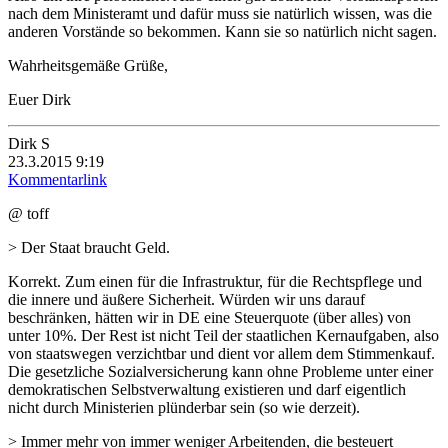
nach dem Ministeramt und dafür muss sie natürlich wissen, was die
anderen Vorstände so bekommen. Kann sie so natürlich nicht sagen.
Wahrheitsgemäße Grüße,
Euer Dirk
Dirk S
23.3.2015 9:19
Kommentarlink
@ toff
> Der Staat braucht Geld.
Korrekt. Zum einen für die Infrastruktur, für die Rechtspflege und
die innere und äußere Sicherheit. Würden wir uns darauf
beschränken, hätten wir in DE eine Steuerquote (über alles) von
unter 10%. Der Rest ist nicht Teil der staatlichen Kernaufgaben, also
von staatswegen verzichtbar und dient vor allem dem Stimmenkauf.
Die gesetzliche Sozialversicherung kann ohne Probleme unter einer
demokratischen Selbstverwaltung existieren und darf eigentlich
nicht durch Ministerien plünderbar sein (so wie derzeit).
> Immer mehr von immer weniger Arbeitenden, die besteuert