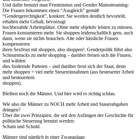
Und dafür benutzt man Feminismus und Gender Mainstreaming:
Die Frauen bekommen einen “Ausgleich” gemäß
“Gendergerechtigkeit”, konkret: Sie werden deutlich bevorteilt,
erhalten mehr Gehalt, bevorzugt
hochbezahtle Arbeitsplätze. Ohne mehr objektiv leisten zu müssen.
Frauen konsumieren mehr. Sie shoppen leidenschaftlich gern, auch
dann, wenn sie nichts brauchen. Alte oder hässliche Frauen
kompensieren
ihren Sexfrsut mit shoppen, also shoppen². Genderpolitk führt also
Schnurstracks zu mehr shopping – darüber freuen sich die Frauen,
und wählen
dies fordernde Parteien – und darüber freut sich der Staat, denn
mehr shoppen = viel mehr Steuereinnahmen (aus besteuerter Arbeit
und besteuertem
shoppen).
Bleiben noch die Männer. Und hier wird es richtig schlau.
Wie also die Männer zu NOCH mehr Arbeit und Stauerabgaben
drängen?
Über die zwei Prinzipien, die seit den Anfängen der Geschichte für
politische Steuerung benutzt werden:
Scham und Schuld.
Männer sind nämlich in einer Zwangslage.