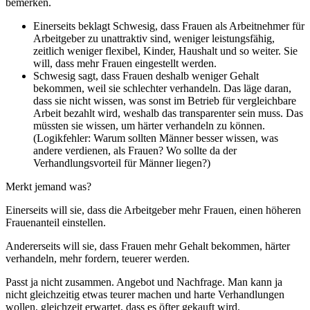
bemerken.
Einerseits beklagt Schwesig, dass Frauen als Arbeitnehmer für
Arbeitgeber zu unattraktiv sind, weniger leistungsfähig,
zeitlich weniger flexibel, Kinder, Haushalt und so weiter. Sie
will, dass mehr Frauen eingestellt werden.
Schwesig sagt, dass Frauen deshalb weniger Gehalt
bekommen, weil sie schlechter verhandeln. Das läge daran,
dass sie nicht wissen, was sonst im Betrieb für vergleichbare
Arbeit bezahlt wird, weshalb das transparenter sein muss. Das
müssten sie wissen, um härter verhandeln zu können.
(Logikfehler: Warum sollten Männer besser wissen, was
andere verdienen, als Frauen? Wo sollte da der
Verhandlungsvorteil für Männer liegen?)
Merkt jemand was?
Einerseits will sie, dass die Arbeitgeber mehr Frauen, einen höheren
Frauenanteil einstellen.
Andererseits will sie, dass Frauen mehr Gehalt bekommen, härter
verhandeln, mehr fordern, teuerer werden.
Passt ja nicht zusammen. Angebot und Nachfrage. Man kann ja
nicht gleichzeitig etwas teurer machen und harte Verhandlungen
wollen, gleichzeit erwartet, dass es öfter gekauft wird.