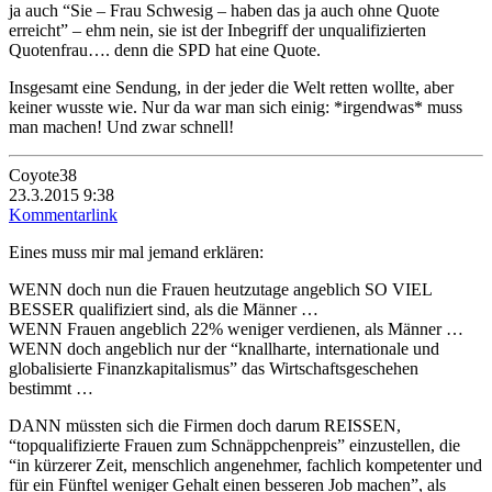
ja auch “Sie – Frau Schwesig – haben das ja auch ohne Quote
erreicht” – ehm nein, sie ist der Inbegriff der unqualifizierten
Quotenfrau…. denn die SPD hat eine Quote.
Insgesamt eine Sendung, in der jeder die Welt retten wollte, aber
keiner wusste wie. Nur da war man sich einig: *irgendwas* muss
man machen! Und zwar schnell!
Coyote38
23.3.2015 9:38
Kommentarlink
Eines muss mir mal jemand erklären:
WENN doch nun die Frauen heutzutage angeblich SO VIEL
BESSER qualifiziert sind, als die Männer …
WENN Frauen angeblich 22% weniger verdienen, als Männer …
WENN doch angeblich nur der “knallharte, internationale und
globalisierte Finanzkapitalismus” das Wirtschaftsgeschehen
bestimmt …
DANN müssten sich die Firmen doch darum REISSEN,
“topqualifizierte Frauen zum Schnäppchenpreis” einzustellen, die
“in kürzerer Zeit, menschlich angenehmer, fachlich kompetenter und
für ein Fünftel weniger Gehalt einen besseren Job machen”, als