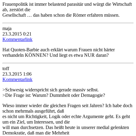
Frauenpolitik ist immer belastend parasitär und würgt die Wirtschaft
ab, zerstört die
Gesellschaft … das haben schon die Römer erfahren müssen.
maja
23.3.2015 0:21
Kommentarlink
Hat Quoten-Barbie auch erklärt warum Frauen nicht härter
verhandeln KÖNNEN? Und liegt es etwa NUR daran?
toff
23.3.2015 1:06
Kommentarlink
>Schwesig widerspricht sich gerade massiv selbst.
>Die Frage ist: Warum? Dummheit oder Demagogie?
Wieso immer wieder die gleichen Fragen seit Jahren? Ich habe doch
schon mehrmals ausgeführt, daß
es nicht um Richtigkeit, Logik oder echte Argumente geht. Es geht
um ein Ziel, um Interessen, und die
will man durchsetzen. Das heißt heute in unserer medial gelenkten
Demokratie, daß man die Mehrheit