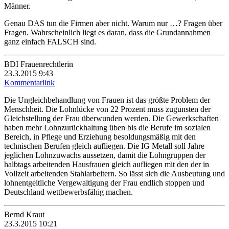
Männer.
Genau DAS tun die Firmen aber nicht. Warum nur …? Fragen über
Fragen. Wahrscheinlich liegt es daran, dass die Grundannahmen
ganz einfach FALSCH sind.
BDI Frauenrechtlerin
23.3.2015 9:43
Kommentarlink
Die Ungleichbehandlung von Frauen ist das größte Problem der
Menschheit. Die Lohnlücke von 22 Prozent muss zugunsten der
Gleichstellung der Frau überwunden werden. Die Gewerkschaften
haben mehr Lohnzurückhaltung üben bis die Berufe im sozialen
Bereich, in Pflege und Erziehung besoldungsmäßig mit den
technischen Berufen gleich aufliegen. Die IG Metall soll Jahre
jeglichen Lohnzuwachs aussetzen, damit die Lohngruppen der
halbtags arbeitenden Hausfrauen gleich aufliegen mit den der in
Vollzeit arbeitenden Stahlarbeitern. So lässt sich die Ausbeutung und
lohnentgeltliche Vergewaltigung der Frau endlich stoppen und
Deutschland wettbewerbsfähig machen.
Bernd Kraut
23.3.2015 10:21