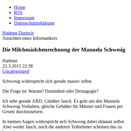
Home
RSS
Impressum
Datenschutzerklärung
Hadmut Danisch
Ansichten eines Informatikers
Die Milchmädchenrechnung der Manuela Schwesig
Hadmut
22.3.2015 22:38
Uncategorized
Schwesig widerspricht sich gerade massiv selbst.
Die Frage ist: Warum? Dummheit oder Demagogie?
Ich sehe gerade ARD, Günther Jauch. Es geht um den Manuela
Schwesig Vorhaben, gleiche Gehälter für Männer und Frauen per
Gesetz durchzusetzen.
In meinen Augen widerspricht sich Schwesig dabei eklatant selbst.
Aber weder Jauch, noch die anderen Teilnehmer scheinen das zu