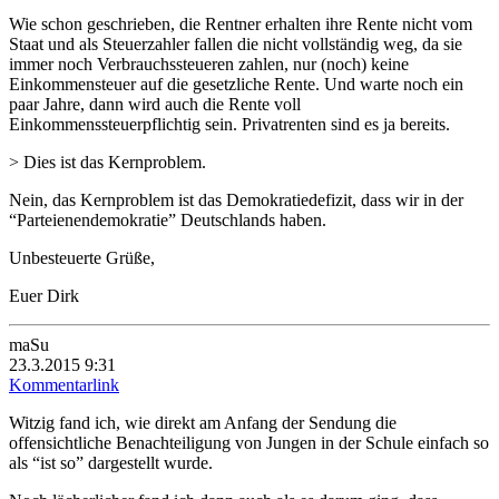
Wie schon geschrieben, die Rentner erhalten ihre Rente nicht vom
Staat und als Steuerzahler fallen die nicht vollständig weg, da sie
immer noch Verbrauchssteueren zahlen, nur (noch) keine
Einkommensteuer auf die gesetzliche Rente. Und warte noch ein
paar Jahre, dann wird auch die Rente voll
Einkommenssteuerpflichtig sein. Privatrenten sind es ja bereits.
> Dies ist das Kernproblem.
Nein, das Kernproblem ist das Demokratiedefizit, dass wir in der
“Parteienendemokratie” Deutschlands haben.
Unbesteuerte Grüße,
Euer Dirk
maSu
23.3.2015 9:31
Kommentarlink
Witzig fand ich, wie direkt am Anfang der Sendung die
offensichtliche Benachteiligung von Jungen in der Schule einfach so
als “ist so” dargestellt wurde.