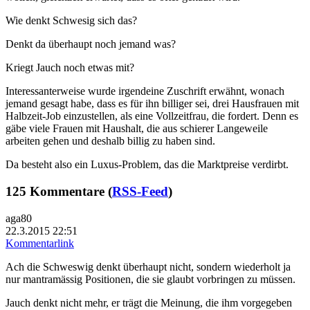
Wie denkt Schwesig sich das?
Denkt da überhaupt noch jemand was?
Kriegt Jauch noch etwas mit?
Interessanterweise wurde irgendeine Zuschrift erwähnt, wonach
jemand gesagt habe, dass es für ihn billiger sei, drei Hausfrauen mit
Halbzeit-Job einzustellen, als eine Vollzeitfrau, die fordert. Denn es
gäbe viele Frauen mit Haushalt, die aus schierer Langeweile
arbeiten gehen und deshalb billig zu haben sind.
Da besteht also ein Luxus-Problem, das die Marktpreise verdirbt.
125 Kommentare (
RSS-Feed
)
aga80
22.3.2015 22:51
Kommentarlink
Ach die Schweswig denkt überhaupt nicht, sondern wiederholt ja
nur mantramässig Positionen, die sie glaubt vorbringen zu müssen.
Jauch denkt nicht mehr, er trägt die Meinung, die ihm vorgegeben