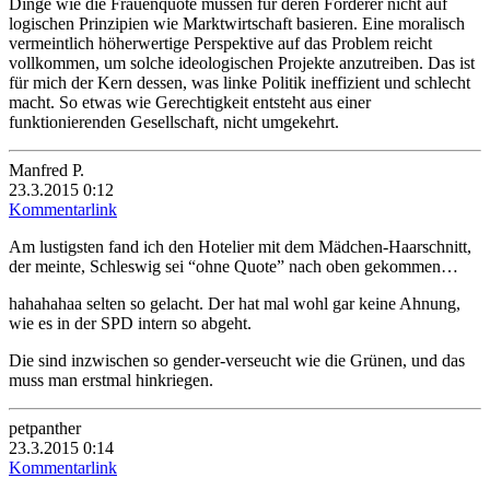
Dinge wie die Frauenquote müssen für deren Förderer nicht auf
logischen Prinzipien wie Marktwirtschaft basieren. Eine moralisch
vermeintlich höherwertige Perspektive auf das Problem reicht
vollkommen, um solche ideologischen Projekte anzutreiben. Das ist
für mich der Kern dessen, was linke Politik ineffizient und schlecht
macht. So etwas wie Gerechtigkeit entsteht aus einer
funktionierenden Gesellschaft, nicht umgekehrt.
Manfred P.
23.3.2015 0:12
Kommentarlink
Am lustigsten fand ich den Hotelier mit dem Mädchen-Haarschnitt,
der meinte, Schleswig sei “ohne Quote” nach oben gekommen…
hahahahaa selten so gelacht. Der hat mal wohl gar keine Ahnung,
wie es in der SPD intern so abgeht.
Die sind inzwischen so gender-verseucht wie die Grünen, und das
muss man erstmal hinkriegen.
petpanther
23.3.2015 0:14
Kommentarlink