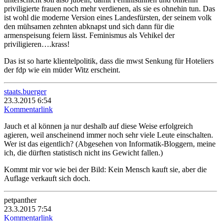
priviligierte frauen noch mehr verdienen, als sie es ohnehin tun. Das
ist wohl die moderne Version eines Landesfürsten, der seinem volk
den mühsamen zehnten abknapst und sich dann für die
armenspeisung feiern lässt. Feminismus als Vehikel der
priviligieren….krass!
Das ist so harte klientelpolitik, dass die mwst Senkung für Hoteliers
der fdp wie ein müder Witz erscheint.
staats.buerger
23.3.2015 6:54
Kommentarlink
Jauch et al können ja nur deshalb auf diese Weise erfolgreich
agieren, weil anscheinend immer noch sehr viele Leute einschalten.
Wer ist das eigentlich? (Abgesehen von Informatik-Bloggern, meine
ich, die dürften statistisch nicht ins Gewicht fallen.)
Kommt mir vor wie bei der Bild: Kein Mensch kauft sie, aber die
Auflage verkauft sich doch.
petpanther
23.3.2015 7:54
Kommentarlink