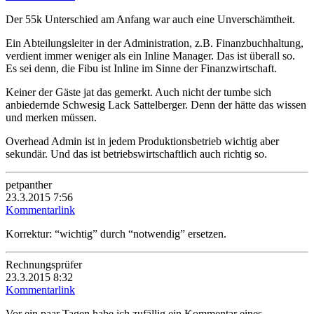
Der 55k Unterschied am Anfang war auch eine Unverschämtheit.
Ein Abteilungsleiter in der Administration, z.B. Finanzbuchhaltung,
verdient immer weniger als ein Inline Manager. Das ist überall so.
Es sei denn, die Fibu ist Inline im Sinne der Finanzwirtschaft.
Keiner der Gäste jat das gemerkt. Auch nicht der tumbe sich
anbiedernde Schwesig Lack Sattelberger. Denn der hätte das wissen
und merken müssen.
Overhead Admin ist in jedem Produktionsbetrieb wichtig aber
sekundär. Und das ist betriebswirtschaftlich auch richtig so.
petpanther
23.3.2015 7:56
Kommentarlink
Korrektur: “wichtig” durch “notwendig” ersetzen.
Rechnungsprüfer
23.3.2015 8:32
Kommentarlink
Vor ein paar Tagen habe ich zufällig ein Kommentar eines