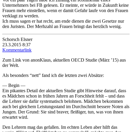
Unternehmers bei FB gelesen. Er meinte, er würde in Zukunft keine
Frauen mehr einstellen, wenn er damit Gefahr laufe von den Frauen
verklagt zu werden.
Ich muss sagen er hat recht, am ende dienen die zwei Gesetze nur
den Juristen. Der Merhzahl an Frauen bringt das herzlich wenig.
Schorsch Elsner
23.3.2015 8:37
Kommentarlink
Zum Link von anonKlaus, aktuellen OECD Studie (März ’15) aus
der Welt.
Als besonders “nett” fand ich die letzten zwei Absätze:
— Begin —
Ein pikantes Detail der aktuellen Studie gibt Hinweise darauf, dass
es Mädchen schon in frühen Jahren an Forschheit fehlt – und dass
die Lehrer sie dafür systematisch belohnen. Mädchen bekommen
auch bei gleichem Leistungsstand im Durchschnitt bessere Noten als
Jungen. Der Grund: Sie sind braver, fleißiger, tun, was von ihnen
erwartet wird.
Den Lehrern mag das gefallen. Im echten Leben aber hilft das