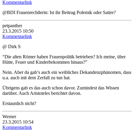
Kommentarlink
@BDI Frauenrechtlerin: Ist ihr Beitrag Polemik oder Satire?
petpanther
23.3.2015 10:50
Kommentarlink
@ Dirk S
“Die alten Römer haben Frauenpolitik betrieben? Ich meine, über
Hütte, Feuer und Kinderbekommen hinaus?”
Nein. Aber da gab’s auch ein weibliches Dekandenzphänomen, dass
u.a. auch mit dem Zerfall zu tun hat.
Übrigens gab es das auch schon davor. Zumindest das Wissen
darüber. Auch Aristoteles berichtet davon.
Erstaunlich nicht?
Werner
23.3.2015 10:54
Kommentarlink