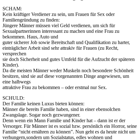
SCHAM:
Kein kräftiger Verdiener zu sein, um Frauen für Sex oder
Familiengründung zu finden:
Jüngere Männer müssen viel Geld verdienen, um sich für
Sexualpartnerinnen interessant zu machen und eine Frau zu
bekommen. Haus, Auto und
guter sicherer Job sowie Bereitschaft und Qualifikation zu harter,
einträglicher Arbeit sind sehr attrakiv für Frauen (zu Recht,
versprechen
sie doch Sicherheit und gutes Umfeld für die Aufzucht der späteren
Kinder).
Da die meisten Männer weder Muskeln noch besondere Schönheit
besitzen, sind sie auf diese vorgenannten Dinge angewiesen, um
eine halbwegs
attraktive Frau zu bekommen – oder erstmal nur Sex.
SCHULD:
Der Familie keinen Luxus bieten können:
Männer die bereits Familie haben, sind in einer ebensolchen
Zwangslage. Sogar noch gezwungener.
Denn wenn ein Mann Familie und Kinder hat – dann ist er der
Versorger. Für Männer ist es sozial bzw. persönlich ein Horror, seine
Familie “nicht ernähren zu können”. Nun geht es da heute nicht um
verhungern,sondern um Sozialstatus, edles wohnen und