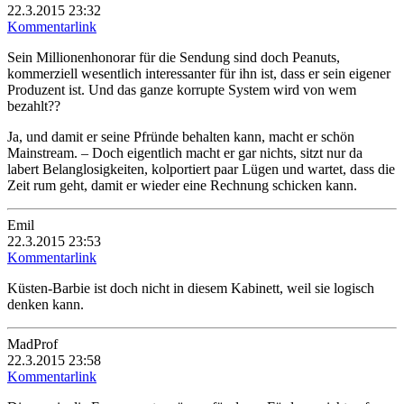
22.3.2015 23:32
Kommentarlink
Sein Millionenhonorar für die Sendung sind doch Peanuts,
kommerziell wesentlich interessanter für ihn ist, dass er sein eigener
Produzent ist. Und das ganze korrupte System wird von wem
bezahlt??
Ja, und damit er seine Pfründe behalten kann, macht er schön
Mainstream. – Doch eigentlich macht er gar nichts, sitzt nur da
labert Belanglosigkeiten, kolportiert paar Lügen und wartet, dass die
Zeit rum geht, damit er wieder eine Rechnung schicken kann.
Emil
22.3.2015 23:53
Kommentarlink
Küsten-Barbie ist doch nicht in diesem Kabinett, weil sie logisch
denken kann.
MadProf
22.3.2015 23:58
Kommentarlink