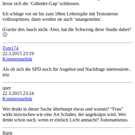
liesse sich die ‘Gähnder-Gap’ schliessen.
Ich schlage vor sie bis zum 18ten Lebensjahr mit Testosteron
vollzuspritzen, dann werden sie auch ‘unangenehm’.
(Gucke den Jauch nicht. Aber, hat die Schwesig diese Studie dabei?
🙂
Tom174
22.3.2015 23:19
Kommentarlink
Als ob sich die SPD noch für Angebot und Nachfrage interessierte..
tztz.
quer
22.3.2015 23:24
Kommentarlink
Wer denkt in dieser Sache überhaupt etwas und warum? “Frau”
wirkt inzwischen wie eine Art Schalter, der angeknipst wird. Wer
denkt schon nach, wenn er einfach Licht anmacht? Automatismus.
Bärle