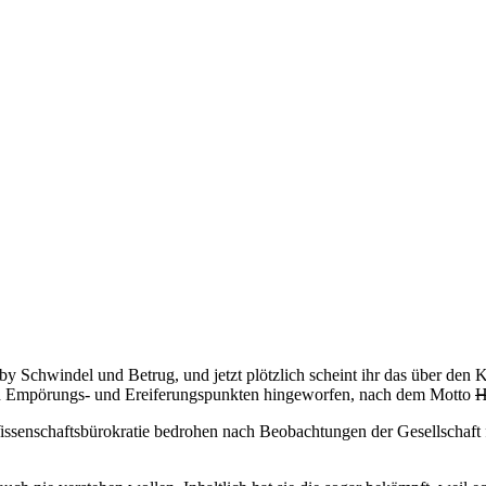
obby Schwindel und Betrug, und jetzt plötzlich scheint ihr das über de
von Empörungs- und Ereiferungspunkten hingeworfen, nach dem Motto
H
Wissenschaftsbürokratie bedrohen nach Beobachtungen der Gesellschaft f