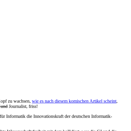
n Kopf zu wachsen,
wie es nach diesem komischen Artikel scheint
,
und
Journalist, friss!
ür Informatik die Innovationskraft der deutschen Informatik-