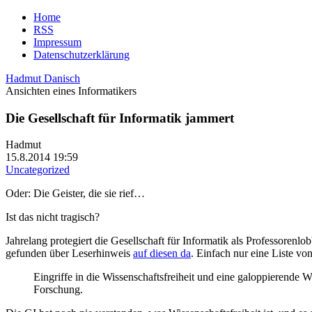
Home
RSS
Impressum
Datenschutzerklärung
Hadmut Danisch
Ansichten eines Informatikers
Die Gesellschaft für Informatik jammert
Hadmut
15.8.2014 19:59
Uncategorized
Oder: Die Geister, die sie rief…
Ist das nicht tragisch?
Jahrelang protegiert die Gesellschaft für Informatik als Professorenl
gefunden über Leserhinweis
auf diesen da
. Einfach nur eine Liste 
Eingriffe in die Wissenschaftsfreiheit und eine galoppierende 
Forschung.