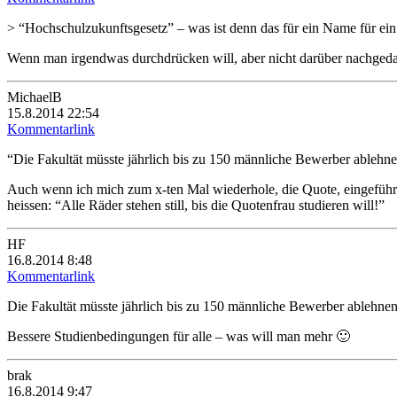
> “Hochschulzukunftsgesetz” – was ist denn das für ein Name für ei
Wenn man irgendwas durchdrücken will, aber nicht darüber nachgedach
MichaelB
15.8.2014 22:54
Kommentarlink
“Die Fakultät müsste jährlich bis zu 150 männliche Bewerber ablehnen
Auch wenn ich mich zum x-ten Mal wiederhole, die Quote, eingeführt b
heissen: “Alle Räder stehen still, bis die Quotenfrau studieren will!”
HF
16.8.2014 8:48
Kommentarlink
Die Fakultät müsste jährlich bis zu 150 männliche Bewerber ablehnen 
Bessere Studienbedingungen für alle – was will man mehr 🙂
brak
16.8.2014 9:47