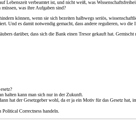
f Lebenszeit verbeamtet ist, und nicht weiß, was Wissenschaftsfreiheit
n müssen, was ihre Aufgaben sind?
rhindern können, wenn sie sich bezeiten halbwegs seriös, wissenschaftlic
oriert. Und es damit notwendig gemacht, dass andere regulieren, wo die 
ers darüber, dass sich die Bank einen Tresor gekauft hat. Gemischt mi
Gesetz?
ran halten kann man sich nur in der Zukunft.
 dann hat der Gesetzgeber wohl, da er ja ein Motiv für das Gesetz hat, i
 Political Correctness handeln.