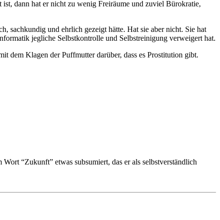
 ist, dann hat er nicht zu wenig Freiräume und zuviel Bürokratie,
h, sachkundig und ehrlich gezeigt hätte. Hat sie aber nicht. Sie hat
Informatik jegliche Selbstkontrolle und Selbstreinigung verweigert hat.
t dem Klagen der Puffmutter darüber, dass es Prostitution gibt.
m Wort “Zukunft” etwas subsumiert, das er als selbstverständlich