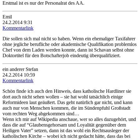
Erstmal ist es nur der Personalrat des AA.
Emil
24.2.2014 9:31
Kommentarlink
Die sollen sich mal nicht so haben. Wenn ein ehemaliger Taxifahrer
ohne jegliche berufliche oder akademische Qualifikation problemlos
Chef von dem Laden werden konnte, dann ist Schavan selbst ohne
Doktortitel für den Botschafterjob eindeutig überqualifiziert.
ein anderer Stefan
24.2.2014 10:59
Kommentarlink
Schön finde ich auch den Hinweis, dass katholische Hardliner sie
dort auch nicht sehen wollen – sie hat wohl tatsächlich einige
Reformideen laut geäußert. Das geht natürlich gar nicht, und kann
auch nur von Menschen kommen, die im Sündenpfuhl Großstadt
vom rechten Weg abgekommen sind…
Wenn ich mir auf Wikipedia anschaue, wer so alles dazugehört, und
dass die auf “Glaubensgehorsam und Loyalität gegenüber dem
Heiligen Vater” setzen, dann ist das wohl ein Rechtsausleger der
katholischen Kirche – wobei ich nicht gedacht hätte, dass das bei