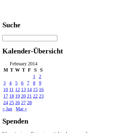
Suche
Kalender-Übersicht
February 2014
M
T
W
T
F
S
S
1
2
3
4
5
6
7
8
9
10
11
12
13
14
15
16
17
18
19
20
21
22
23
24
25
26
27
28
« Jan
Mar »
Spenden