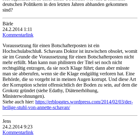
deutschen Politikern in den letzten Jahren abhanden gekommen
sind?
Bärle
24.2.2014 1:11
Kommentarlink
Voraussetzung für einen Botschafterposten ist ein
Hochschulabschluß. Schavans Doktor ist inzwischen obsolet, womit
sie im Grunde die Voraussetzung für einen Botschafterposten nicht
mehr erfüllt. Man kann nun philistern der Titel sei noch nicht
rechtsgültig entzogen, da sie noch Klage führt; dann aber müsste
man sie abberufen, wenn sie die Klage endgültig verloren hat. Eine
Behörde, die so vorgeht ist in meinen Augen korrupt. Und diese Art
der Korruption scheint offensichtlich der Boden zu sein, auf dem die
Grokotz gründet (siehe Edathy, Diätenerhöhung,
Ministerwohnungen).
Siehe auch hier:
https://erbloggtes.wordpress.com/2014/02/03/der-
heilige-stuhl-von-annette-schavan/
Jens
24.2.2014 9:23
Kommentarlink