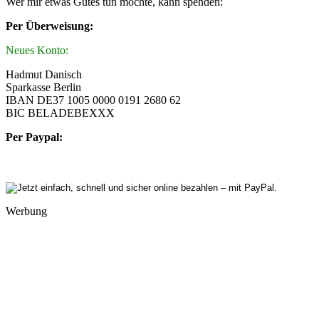
Wer mir etwas Gutes tun möchte, kann spenden:
Per Überweisung:
Neues Konto:
Hadmut Danisch
Sparkasse Berlin
IBAN DE37 1005 0000 0191 2680 62
BIC BELADEBEXXX
Per Paypal:
Werbung