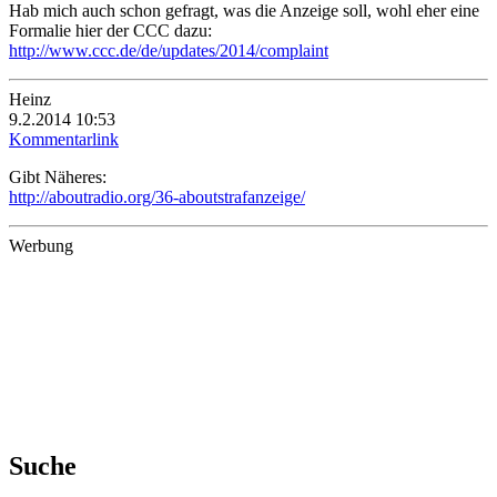
Hab mich auch schon gefragt, was die Anzeige soll, wohl eher eine
Formalie hier der CCC dazu:
http://www.ccc.de/de/updates/2014/complaint
Heinz
9.2.2014 10:53
Kommentarlink
Gibt Näheres:
http://aboutradio.org/36-aboutstrafanzeige/
Werbung
Suche