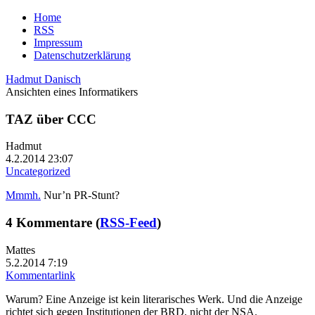
Home
RSS
Impressum
Datenschutzerklärung
Hadmut Danisch
Ansichten eines Informatikers
TAZ über CCC
Hadmut
4.2.2014 23:07
Uncategorized
Mmmh.
Nur’n PR-Stunt?
4 Kommentare (
RSS-Feed
)
Mattes
5.2.2014 7:19
Kommentarlink
Warum? Eine Anzeige ist kein literarisches Werk. Und die Anzeige
richtet sich gegen Institutionen der BRD, nicht der NSA.