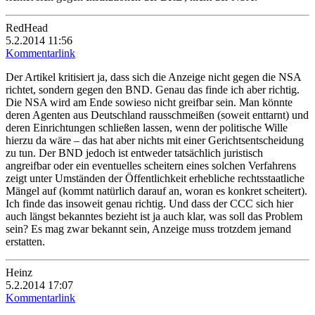
RedHead
5.2.2014 11:56
Kommentarlink
Der Artikel kritisiert ja, dass sich die Anzeige nicht gegen die NSA
richtet, sondern gegen den BND. Genau das finde ich aber richtig.
Die NSA wird am Ende sowieso nicht greifbar sein. Man könnte
deren Agenten aus Deutschland rausschmeißen (soweit enttarnt) und
deren Einrichtungen schließen lassen, wenn der politische Wille
hierzu da wäre – das hat aber nichts mit einer Gerichtsentscheidung
zu tun. Der BND jedoch ist entweder tatsächlich juristisch
angreifbar oder ein eventuelles scheitern eines solchen Verfahrens
zeigt unter Umständen der Öffentlichkeit erhebliche rechtsstaatliche
Mängel auf (kommt natürlich darauf an, woran es konkret scheitert).
Ich finde das insoweit genau richtig. Und dass der CCC sich hier
auch längst bekanntes bezieht ist ja auch klar, was soll das Problem
sein? Es mag zwar bekannt sein, Anzeige muss trotzdem jemand
erstatten.
Heinz
5.2.2014 17:07
Kommentarlink