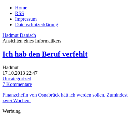
Home
RSS
Impressum
Datenschutzerklärung
Hadmut Danisch
Ansichten eines Informatikers
Ich hab den Beruf verfehlt
Hadmut
17.10.2013 22:47
Uncategorized
7 Kommentare
Finanzchefin von Osnabrück hätt ich werden sollen. Zumindest
zwei Wochen.
Werbung