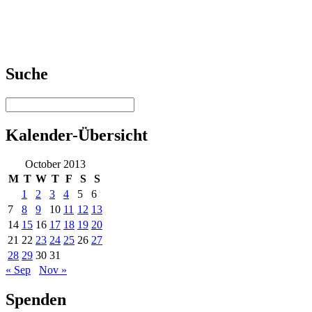
Suche
Kalender-Übersicht
October 2013
M
T
W
T
F
S
S
1
2
3
4
5
6
7
8
9
10
11
12
13
14
15
16
17
18
19
20
21
22
23
24
25
26
27
28
29
30
31
« Sep
Nov »
Spenden