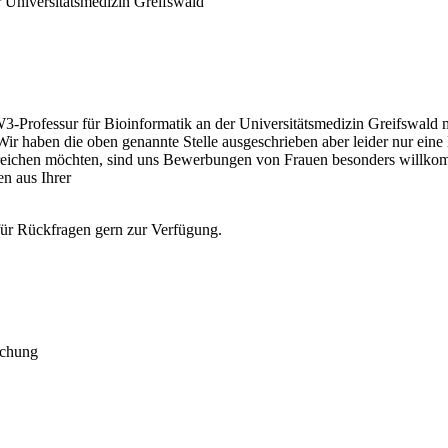
r Universitätsmedizin Greifswald
-Professur für Bioinformatik an der Universitätsmedizin Greifswald mö
r haben die oben genannte Stelle ausgeschrieben aber leider nur ein
rreichen möchten, sind uns Bewerbungen von Frauen besonders willkom
en aus Ihrer
für Rückfragen gern zur Verfügung.
schung