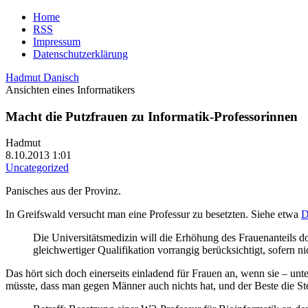
Home
RSS
Impressum
Datenschutzerklärung
Hadmut Danisch
Ansichten eines Informatikers
Macht die Putzfrauen zu Informatik-Professorinnen
Hadmut
8.10.2013 1:01
Uncategorized
Panisches aus der Provinz.
In Greifswald versucht man eine Professur zu besetzten. Siehe etwa
D
Die Universitätsmedizin will die Erhöhung des Frauenanteils 
gleichwertiger Qualifikation vorrangig berücksichtigt, sofern 
Das hört sich doch einerseits einladend für Frauen an, wenn sie – un
müsste, dass man gegen Männer auch nichts hat, und der Beste die S