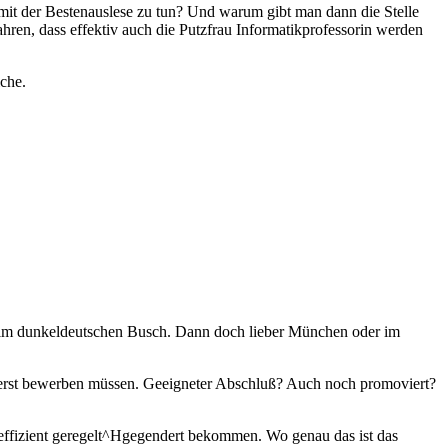
mit der Bestenauslese zu tun? Und warum gibt man dann die Stelle
ren, dass effektiv auch die Putzfrau Informatikprofessorin werden
che.
n im dunkeldeutschen Busch. Dann doch lieber München oder im
h erst bewerben müssen. Geeigneter Abschluß? Auch noch promoviert?
 effizient geregelt^Hgegendert bekommen. Wo genau das ist das