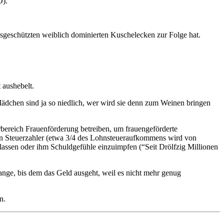
D).
sgeschützten weiblich dominierten Kuschelecken zur Folge hat.
 aushebelt.
ädchen sind ja so niedlich, wer wird sie denn zum Weinen bringen
bereich Frauenförderung betreiben, um frauengeförderte
hen Steuerzahler (etwa 3/4 des Lohnsteueraufkommens wird von
 lassen oder ihm Schuldgefühle einzuimpfen (“Seit Drölfzig Millionen
lange, bis dem das Geld ausgeht, weil es nicht mehr genug
n.