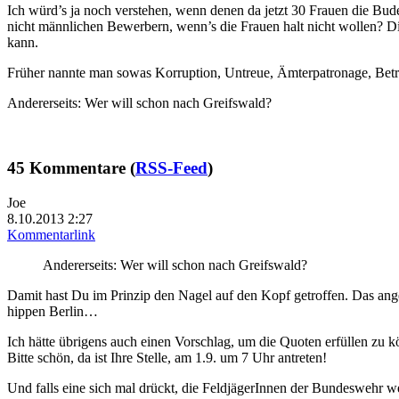
Ich würd’s ja noch verstehen, wenn denen da jetzt 30 Frauen die Bu
nicht männlichen Bewerbern, wenn’s die Frauen halt nicht wollen? Di
kann.
Früher nannte man sowas Korruption, Untreue, Ämterpatronage, Betr
Andererseits: Wer will schon nach Greifswald?
45 Kommentare (
RSS-Feed
)
Joe
8.10.2013 2:27
Kommentarlink
Andererseits: Wer will schon nach Greifswald?
Damit hast Du im Prinzip den Nagel auf den Kopf getroffen. Das an
hippen Berlin…
Ich hätte übrigens auch einen Vorschlag, um die Quoten erfüllen zu
Bitte schön, da ist Ihre Stelle, am 1.9. um 7 Uhr antreten!
Und falls eine sich mal drückt, die FeldjägerInnen der Bundeswehr w