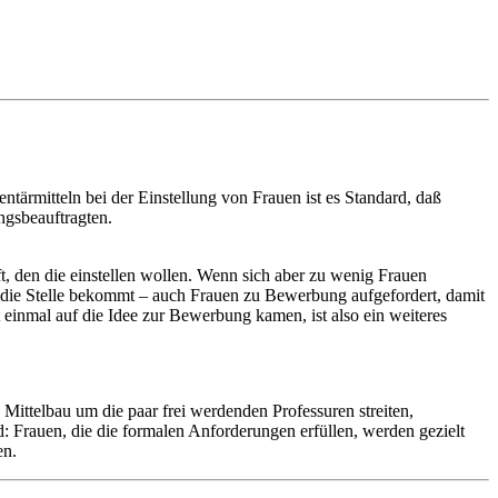
rmitteln bei der Einstellung von Frauen ist es Standard, daß
ngsbeauftragten.
ft, den die einstellen wollen. Wenn sich aber zu wenig Frauen
n die Stelle bekommt – auch Frauen zu Bewerbung aufgefordert, damit
 einmal auf die Idee zur Bewerbung kamen, ist also ein weiteres
 Mittelbau um die paar frei werdenden Professuren streiten,
: Frauen, die die formalen Anforderungen erfüllen, werden gezielt
en.