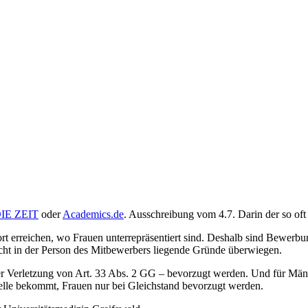
IE ZEIT
oder
Academics.de
. Ausschreibung vom 4.7. Darin der so oft
dort erreichen, wo Frauen unterrepräsentiert sind. Deshalb sind Bewe
nicht in der Person des Mitbewerbers liegende Gründe überwiegen.
ter Verletzung von Art. 33 Abs. 2 GG – bevorzugt werden. Und für Männ
telle bekommt, Frauen nur bei Gleichstand bevorzugt werden.