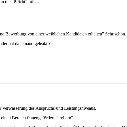
 die “Pflicht” ruft…
eine Bewerbung von einer weiblichen Kandidaten erhalten” Sehr schön.
oder hat da jemand geleakt ?
einer Verwässerung des Anspruchs-und Leistungsniveaus.
n einen Bereich frauengefördert “erobern”.