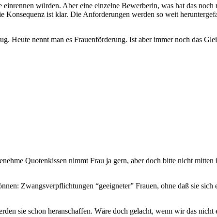
de einrennen würden. Aber eine einzelne Bewerberin, was hat das noch 
e Konsequenz ist klar. Die Anforderungen werden so weit heruntergefah
ug. Heute nennt man es Frauenförderung. Ist aber immer noch das Glei
genehme Quotenkissen nimmt Frau ja gern, aber doch bitte nicht mitte
 können: Zwangsverpflichtungen “geeigneter” Frauen, ohne daß sie sic
erden sie schon heranschaffen. Wäre doch gelacht, wenn wir das nicht