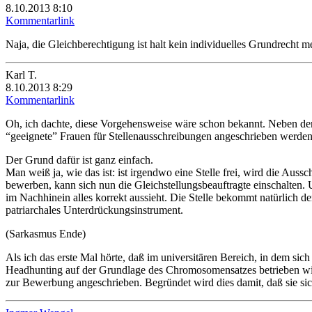
8.10.2013 8:10
Kommentarlink
Naja, die Gleichberechtigung ist halt kein individuelles Grundrecht me
Karl T.
8.10.2013 8:29
Kommentarlink
Oh, ich dachte, diese Vorgehensweise wäre schon bekannt. Neben dem
“geeignete” Frauen für Stellenausschreibungen angeschrieben werde
Der Grund dafür ist ganz einfach.
Man weiß ja, wie das ist: ist irgendwo eine Stelle frei, wird die Aus
bewerben, kann sich nun die Gleichstellungsbeauftragte einschalten
im Nachhinein alles korrekt aussieht. Die Stelle bekommt natürlich d
patriarchales Unterdrückungsinstrument.
(Sarkasmus Ende)
Als ich das erste Mal hörte, daß im universitären Bereich, in dem si
Headhunting auf der Grundlage des Chromosomensatzes betrieben wird, 
zur Bewerbung angeschrieben. Begründet wird dies damit, daß sie sich