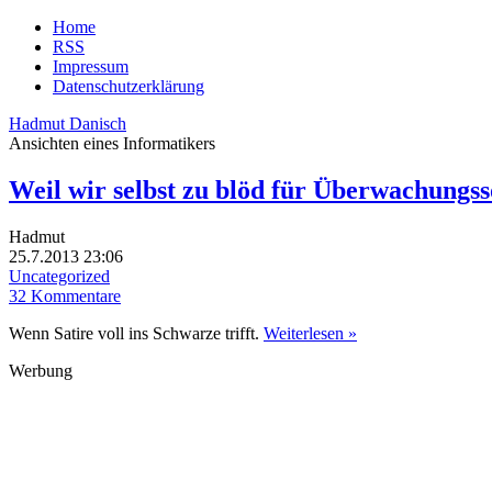
Home
RSS
Impressum
Datenschutzerklärung
Hadmut Danisch
Ansichten eines Informatikers
Weil wir selbst zu blöd für Überwachungss
Hadmut
25.7.2013 23:06
Uncategorized
32 Kommentare
Wenn Satire voll ins Schwarze trifft.
Weiterlesen »
Werbung