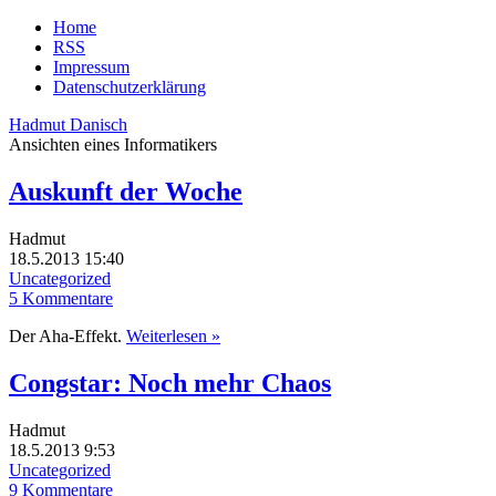
Home
RSS
Impressum
Datenschutzerklärung
Hadmut Danisch
Ansichten eines Informatikers
Auskunft der Woche
Hadmut
18.5.2013 15:40
Uncategorized
5 Kommentare
Der Aha-Effekt.
Weiterlesen »
Congstar: Noch mehr Chaos
Hadmut
18.5.2013 9:53
Uncategorized
9 Kommentare