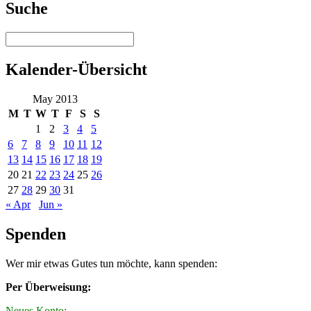
Suche
Kalender-Übersicht
May 2013
M
T
W
T
F
S
S
1
2
3
4
5
6
7
8
9
10
11
12
13
14
15
16
17
18
19
20
21
22
23
24
25
26
27
28
29
30
31
« Apr
Jun »
Spenden
Wer mir etwas Gutes tun möchte, kann spenden:
Per Überweisung:
Neues Konto: