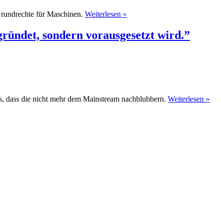
Grundrechte für Maschinen.
Weiterlesen »
gründet, sondern vorausgesetzt wird.”
es, dass die nicht mehr dem Mainstream nachblubbern.
Weiterlesen »