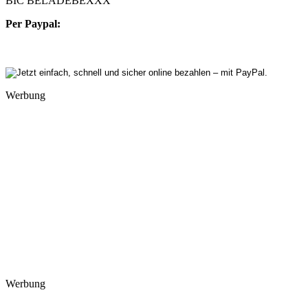
BIC BELADEBEXXX
Per Paypal:
Werbung
Werbung