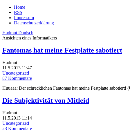
Home
RSS
Impressum
Datenschutzerklärung
Hadmut Danisch
Ansichten eines Informatikers
Fantomas hat meine Festplatte sabotiert
Hadmut
11.5.2013 11:47
Uncategorized
87 Kommentare
Huuaaa: Der schrecklichen Fantomas hat meine Festplatte sabotiert!
(
Die Subjektivität von Mitleid
Hadmut
11.5.2013 11:14
Uncategorized
23 Kommentare