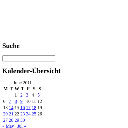
Suche
Kalender-Übersicht
June 2011
M
T
W
T
F
S
S
1
2
3
4
5
6
7
8
9
10
11
12
13
14
15
16
17
18
19
20
21
22
23
24
25
26
27
28
29
30
« May
Jul »