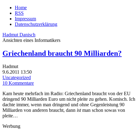
Home
RSS
Impressum
Datenschutzerklärung
Hadmut Danisch
Ansichten eines Informatikers
Griechenland braucht 90 Milliarden?
Hadmut
9.6.2011 13:50
Uncategorized
10 Kommentare
Kam heute mehrfach im Radio: Griechenland braucht von der EU
dringend 90 Milliarden Euro um nicht pleite zu gehen. Komisch. Ich
dachte immer, wenn man dringend und ohne Gegenleistung 90
Milliarden von anderen braucht, dann
ist
man schon sowas von
pleite…
Werbung