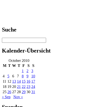
Suche
Kalender-Übersicht
October 2010
M
T
W
T
F
S
S
1
2
3
4
5
6
7
8
9
10
11
12
13
14
15
16
17
18
19
20
21
22
23
24
25
26
27
28
29
30
31
« Sep
Nov »