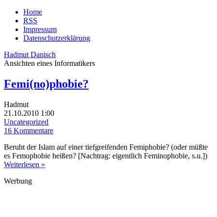
Home
RSS
Impressum
Datenschutzerklärung
Hadmut Danisch
Ansichten eines Informatikers
Femi(no)phobie?
Hadmut
21.10.2010 1:00
Uncategorized
16 Kommentare
Beruht der Islam auf einer tiefgreifenden Femiphobie? (oder müßte
es Femophobie heißen? [Nachtrag: eigentlich Feminophobie, s.u.])
Weiterlesen »
Werbung