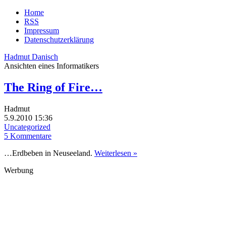
Home
RSS
Impressum
Datenschutzerklärung
Hadmut Danisch
Ansichten eines Informatikers
The Ring of Fire…
Hadmut
5.9.2010 15:36
Uncategorized
5 Kommentare
…Erdbeben in Neuseeland.
Weiterlesen »
Werbung