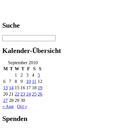
Suche
Kalender-Übersicht
September 2010
M
T
W
T
F
S
S
1
2
3
4
5
6
7
8
9
10
11
12
13
14
15
16
17
18
19
20
21
22
23
24
25
26
27
28
29
30
« Aug
Oct »
Spenden