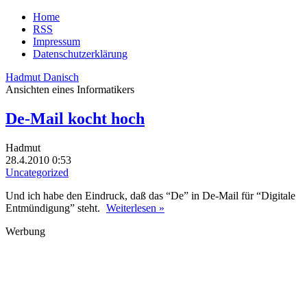
Home
RSS
Impressum
Datenschutzerklärung
Hadmut Danisch
Ansichten eines Informatikers
De-Mail kocht hoch
Hadmut
28.4.2010 0:53
Uncategorized
Und ich habe den Eindruck, daß das “De” in De-Mail für “Digitale
Entmündigung” steht.
Weiterlesen »
Werbung