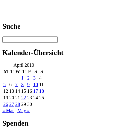
Suche
Kalender-Übersicht
April 2010
M
T
W
T
F
S
S
1
2
3
4
5
6
7
8
9
10
11
12
13
14
15
16
17
18
19
20
21
22
23
24
25
26
27
28
29
30
« Mar
May »
Spenden