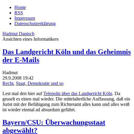
Home
RSS
Impressum
Datenschutzerklärung
Hadmut Danisch
Ansichten eines Informatikers
Das Landgericht Köln und das Geheimnis
der E-Mails
Hadmut
29.9.2008 19:42
Recht
,
Staat, Demokratie und so
Lest mal den hier auf
Telepolis über das Landgericht Köln
. Da
gruselt es einen mal wieder. Die mittelalterliche Auffassung, daß ein
Jurist mit der Befähigung zum Richteramt alles kann und alles weiß
ist wieder einmal ad absurdum geführt.
Bayern/CSU: Überwachungsstaat
abgewählt?