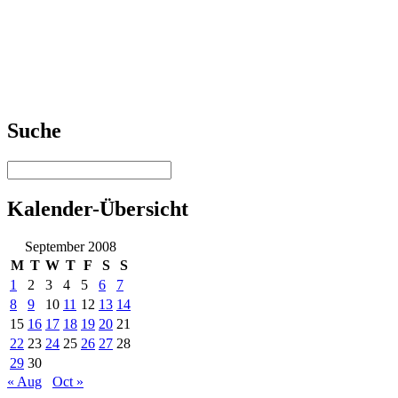
Suche
Kalender-Übersicht
September 2008
M
T
W
T
F
S
S
1
2
3
4
5
6
7
8
9
10
11
12
13
14
15
16
17
18
19
20
21
22
23
24
25
26
27
28
29
30
« Aug
Oct »