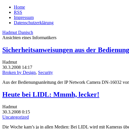
Home
RSS
Impressum
Datenschutzerklärung
Hadmut Danisch
Ansichten eines Informatikers
Sicherheitsanweisungen aus der Bedienun
Hadmut
30.3.2008 14:17
Broken by Design
,
Security
Aus der Bedienungsanleitung der IP Network Camera DN-16032 von
Heute bei LIDL: Mmmh, lecker!
Hadmut
30.3.2008 0:15
Uncategorized
Die Woche kam’s ja in allen Medien: Bei LIDL wird mit Kameras übe