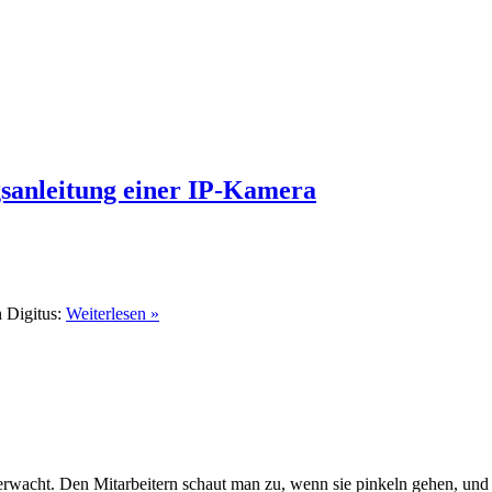
gsanleitung einer IP-Kamera
 Digitus:
Weiterlesen »
rwacht. Den Mitarbeitern schaut man zu, wenn sie pinkeln gehen, und