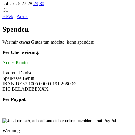
24
25
26
27
28
29
30
31
« Feb
Apr »
Spenden
Wer mir etwas Gutes tun möchte, kann spenden:
Per Überweisung:
Neues Konto:
Hadmut Danisch
Sparkasse Berlin
IBAN DE37 1005 0000 0191 2680 62
BIC BELADEBEXXX
Per Paypal:
Werbung