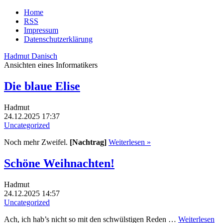
Home
RSS
Impressum
Datenschutzerklärung
Hadmut Danisch
Ansichten eines Informatikers
Die blaue Elise
Hadmut
24.12.2025 17:37
Uncategorized
Noch mehr Zweifel.
[Nachtrag]
Weiterlesen »
Schöne Weihnachten!
Hadmut
24.12.2025 14:57
Uncategorized
Ach, ich hab’s nicht so mit den schwülstigen Reden …
Weiterlesen