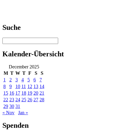
Suche
Kalender-Übersicht
December 2025
M
T
W
T
F
S
S
1
2
3
4
5
6
7
8
9
10
11
12
13
14
15
16
17
18
19
20
21
22
23
24
25
26
27
28
29
30
31
« Nov
Jan »
Spenden