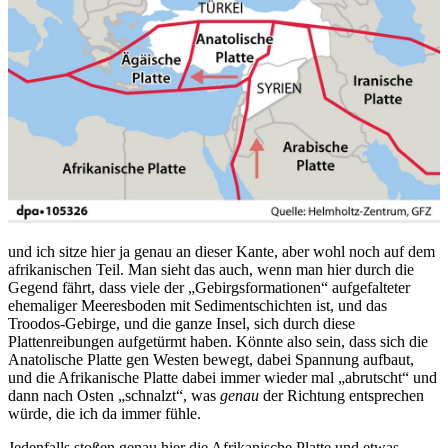
und ich sitze hier ja genau an dieser Kante, aber wohl noch auf dem
afrikanischen Teil. Man sieht das auch, wenn man hier durch die
Gegend fährt, dass viele der „Gebirgsformationen“ aufgefalteter
ehemaliger Meeresboden mit Sedimentschichten ist, und das
Troodos-Gebirge, und die ganze Insel, sich durch diese
Plattenreibungen aufgetürmt haben. Könnte also sein, dass sich die
Anatolische Platte gen Westen bewegt, dabei Spannung aufbaut,
und die Afrikanische Platte dabei immer wieder mal „abrutscht“ und
dann nach Osten „schnalzt“, was
genau
der Richtung entsprechen
würde, die ich da immer fühle.
Jedenfalls stoßen genau hier die Afrikanische Platte und etwas