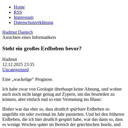
Home
RSS
Impressum
Datenschutzerklärung
Hadmut Danisch
Ansichten eines Informatikers
Steht ein großes Erdbeben bevor?
Hadmut
12.12.2025 23:35
Uncategorized
Eine „wackelige“ Prognose.
Ich habe zwar von Geologie überhaupt keine Ahnung, und wohne
auch noch nicht lange genug auf Zypern, um das beurteilen zu
können, aber einfach mal so eine Vermutung ins Blaue:
Bisher war das eher so, dass
deutlich spürbare
Erdbeben so
ungefähr ein oder zweimal im Jahr passierten. Und bei den früheren
Erdbeben, die ich hier
deutlich
gespürt habe, war das dann so, dass
es wenige Wochen später im Bereich der griechischen Inseln, und