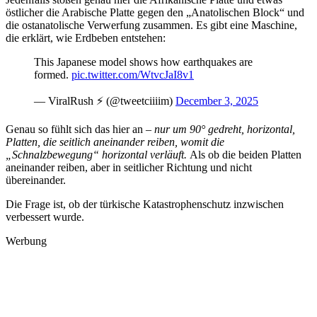
östlicher die Arabische Platte gegen den „Anatolischen Block“ und
die ostanatolische Verwerfung zusammen. Es gibt eine Maschine,
die erklärt, wie Erdbeben entstehen:
This Japanese model shows how earthquakes are
formed.
pic.twitter.com/WtvcJaI8v1
— ViralRush ⚡ (@tweetciiiim)
December 3, 2025
Genau so fühlt sich das hier an –
nur um 90° gedreht, horizontal,
Platten, die seitlich aneinander reiben, womit die
„Schnalzbewegung“ horizontal verläuft.
Als ob die beiden Platten
aneinander reiben, aber in seitlicher Richtung und nicht
übereinander.
Die Frage ist, ob der türkische Katastrophenschutz inzwischen
verbessert wurde.
Werbung