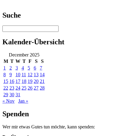
Suche
Kalender-Übersicht
December 2025
M
T
W
T
F
S
S
1
2
3
4
5
6
7
8
9
10
11
12
13
14
15
16
17
18
19
20
21
22
23
24
25
26
27
28
29
30
31
« Nov
Jan »
Spenden
Wer mir etwas Gutes tun möchte, kann spenden: