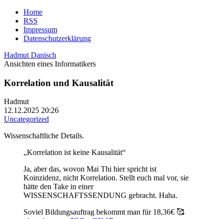
Home
RSS
Impressum
Datenschutzerklärung
Hadmut Danisch
Ansichten eines Informatikers
Korrelation und Kausalität
Hadmut
12.12.2025 20:26
Uncategorized
Wissenschaftliche Details.
„Korrelation ist keine Kausalität“
Ja, aber das, wovon Mai Thi hier spricht ist
Koinzidenz, nicht Korrelation. Stellt euch mal vor, sie
hätte den Take in einer
WISSENSCHAFTSSENDUNG gebracht. Haha.
Soviel Bildungsauftrag bekommt man für 18,36€ 🥰