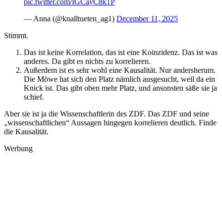
pic.twitter.com/IGCayC8k1P
— Anna (@knalltueten_ag1)
December 11, 2025
Stimmt.
Das ist keine Korrelation, das ist eine Koinzidenz. Das ist was
anderes. Da gibt es nichts zu korrelieren.
Außerdem ist es sehr wohl eine Kausalität. Nur andersherum.
Die Möwe hat sich den Platz nämlich ausgesucht, weil da ein
Knick ist. Das gibt oben mehr Platz, und ansonsten säße sie ja
schief.
Aber sie ist ja die Wissenschaftlerin des ZDF. Das ZDF und seine
„wissenschaftlichen“ Aussagen hingegen korrelieren deutlich. Finde
die Kausalität.
Werbung