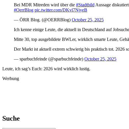
Bei MDR Mitreden wird über die
#Stadtbild
Aussage diskutiert
#OerrBlog
pic.twitter.com/DKvl7NjyeB
— ÖRR Blog. (@OERRBlog)
October 25, 2025
Ich kenne einige Leute, die aktuell in Deutschland auf Jobsuche
Mitte 30, top ausgebildete BWLer, wirklich smarte Leute, Gehäl
Der Markt ist aktuell extrem schwierig bis praktisch tot. 2026 
— sparbuchfeinde (@sparbuchfeinde)
October 25, 2025
Leute, ich sag’s Euch: 2026 wird wirklich lustig.
Werbung
Suche