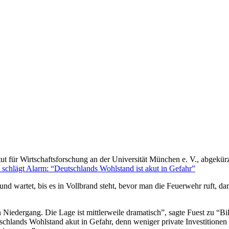
itut für Wirtschaftsforschung an der Universität München e. V., abgekür
t schlägt Alarm: “Deutschlands Wohlstand ist akut in Gefahr”
d wartet, bis es in Vollbrand steht, bevor man die Feuerwehr ruft, da
hen Niedergang. Die Lage ist mittlerweile dramatisch”, sagte Fuest zu 
eutschlands Wohlstand akut in Gefahr, denn weniger private Investitione