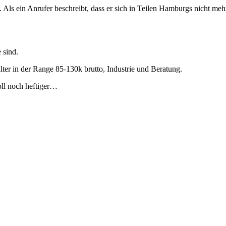
. Als ein Anrufer beschreibt, dass er sich in Teilen Hamburgs nicht me
 sind.
ter in der Range 85-130k brutto, Industrie und Beratung.
soll noch heftiger…