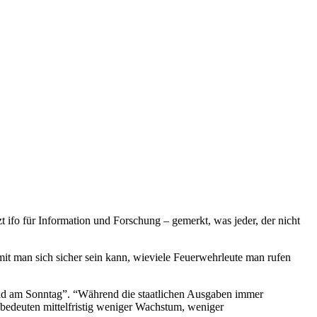
zt ifo für Information und Forschung – gemerkt, was jeder, der nicht
mit man sich sicher sein kann, wieviele Feuerwehrleute man rufen
“Bild am Sonntag”. “Während die staatlichen Ausgaben immer
n bedeuten mittelfristig weniger Wachstum, weniger