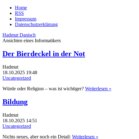
Home
RSS
Impressum
Datenschutzerklärung
Hadmut Danisch
Ansichten eines Informatikers
Der Bierdeckel in der Not
Hadmut
18.10.2025 19:48
Uncategorized
Würde oder Religion – was ist wichtiger?
Weiterlesen »
Bildung
Hadmut
18.10.2025 14:51
Uncategorized
Nichts neues, aber noch ein Detail:
Weiterlesen »