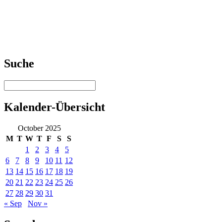
Suche
Kalender-Übersicht
October 2025
M
T
W
T
F
S
S
1
2
3
4
5
6
7
8
9
10
11
12
13
14
15
16
17
18
19
20
21
22
23
24
25
26
27
28
29
30
31
« Sep
Nov »