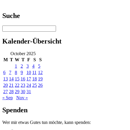
Suche
Kalender-Übersicht
October 2025
M
T
W
T
F
S
S
1
2
3
4
5
6
7
8
9
10
11
12
13
14
15
16
17
18
19
20
21
22
23
24
25
26
27
28
29
30
31
« Sep
Nov »
Spenden
Wer mir etwas Gutes tun möchte, kann spenden: