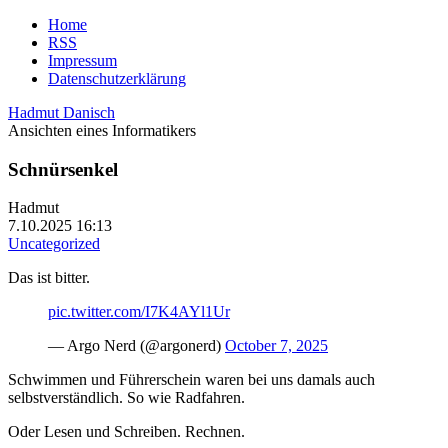
Home
RSS
Impressum
Datenschutzerklärung
Hadmut Danisch
Ansichten eines Informatikers
Schnürsenkel
Hadmut
7.10.2025 16:13
Uncategorized
Das ist bitter.
pic.twitter.com/I7K4AYl1Ur
— Argo Nerd (@argonerd)
October 7, 2025
Schwimmen und Führerschein waren bei uns damals auch
selbstverständlich. So wie Radfahren.
Oder Lesen und Schreiben. Rechnen.