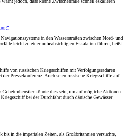
 warnt jedoch, dass kleine Zwischenfälle schnell eskalieren
rung”
e Navigationssysteme in den Wasserstraßen zwischen Nord- und
fälle leicht zu einer unbeabsichtigten Eskalation führen, heißt
iffe von russischen Kriegsschiffen mit Verfolgungsradaren
i der Pressekonferenz. Auch seien russische Kriegsschiffe auf
m Geheimdienstler könnte dies sein, um auf mögliche Aktionen
es Kriegsschiff bei der Durchfahrt durch dänische Gewässer
k bis in die imperialen Zeiten, als Großbritannien versuchte,