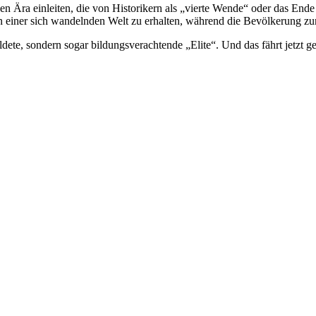
n Ära einleiten, die von Historikern als „vierte Wende“ oder das Ende 
n einer sich wandelnden Welt zu erhalten, während die Bevölkerung zun
ldete, sondern sogar bildungsverachtende „Elite“. Und das fährt jetzt 