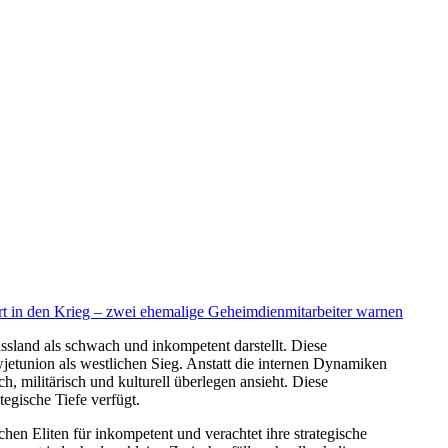
rt in den Krieg – zwei ehemalige Geheimdienmitarbeiter warnen
Russland als schwach und inkompetent darstellt. Diese
jetunion als westlichen Sieg. Anstatt die internen Dynamiken
h, militärisch und kulturell überlegen ansieht. Diese
egische Tiefe verfügt.
en Eliten für inkompetent und verachtet ihre strategische