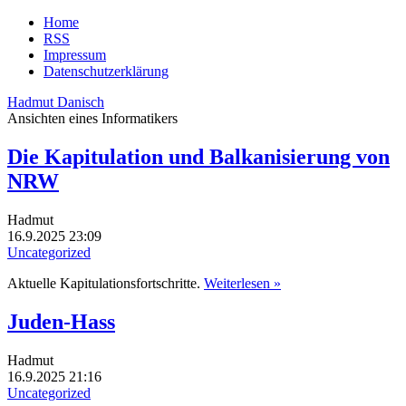
Home
RSS
Impressum
Datenschutzerklärung
Hadmut Danisch
Ansichten eines Informatikers
Die Kapitulation und Balkanisierung von
NRW
Hadmut
16.9.2025 23:09
Uncategorized
Aktuelle Kapitulationsfortschritte.
Weiterlesen »
Juden-Hass
Hadmut
16.9.2025 21:16
Uncategorized