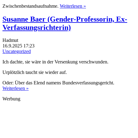
Zwischenbestandsaufnahme.
Weiterlesen »
Susanne Baer (Gender-Professorin, Ex-
Verfassungsrichterin)
Hadmut
16.9.2025 17:23
Uncategorized
Ich dachte, sie wäre in der Versenkung verschwunden.
Urplötzlich taucht sie wieder auf.
Oder: Über das Elend namens Bundesverfassungsgericht.
Weiterlesen »
Werbung