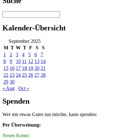
Suche
Kalender-Übersicht
September 2025
M
T
W
T
F
S
S
1
2
3
4
5
6
7
8
9
10
11
12
13
14
15
16
17
18
19
20
21
22
23
24
25
26
27
28
29
30
« Aug
Oct »
Spenden
Wer mir etwas Gutes tun möchte, kann spenden:
Per Überweisung:
Neues Konto: