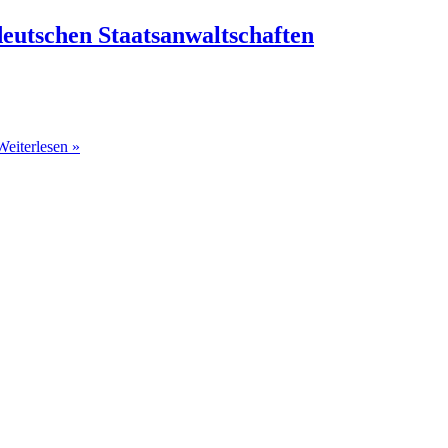
deutschen Staatsanwaltschaften
Weiterlesen »