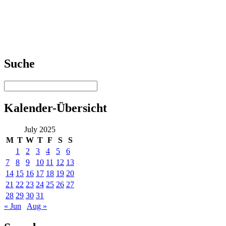
Suche
Kalender-Übersicht
July 2025
M
T
W
T
F
S
S
1
2
3
4
5
6
7
8
9
10
11
12
13
14
15
16
17
18
19
20
21
22
23
24
25
26
27
28
29
30
31
« Jun
Aug »