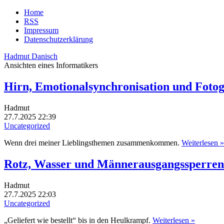
Home
RSS
Impressum
Datenschutzerklärung
Hadmut Danisch
Ansichten eines Informatikers
Hirn, Emotionalsynchronisation und Fotog
Hadmut
27.7.2025 22:39
Uncategorized
Wenn drei meiner Lieblingsthemen zusammenkommen.
Weiterlesen »
Rotz, Wasser und Männerausgangssperren:
Hadmut
27.7.2025 22:03
Uncategorized
„Geliefert wie bestellt“ bis in den Heulkrampf.
Weiterlesen »