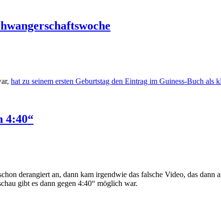
chwangerschaftswoche
war,
hat zu seinem ersten Geburtstag den Eintrag im Guiness-Buch als 
n 4:40“
 schon derangiert an, dann kam irgendwie das falsche Video, das dann 
sschau gibt es dann gegen 4:40“ möglich war.