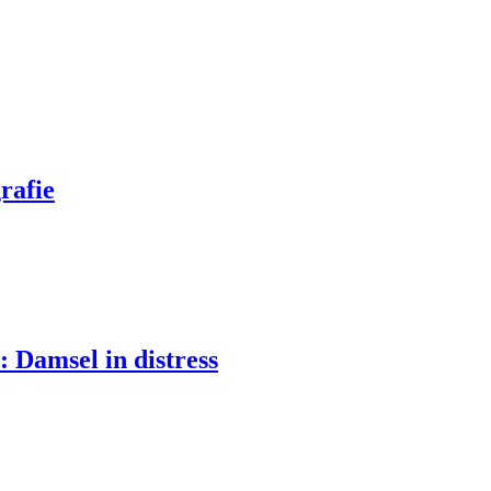
rafie
 Damsel in distress