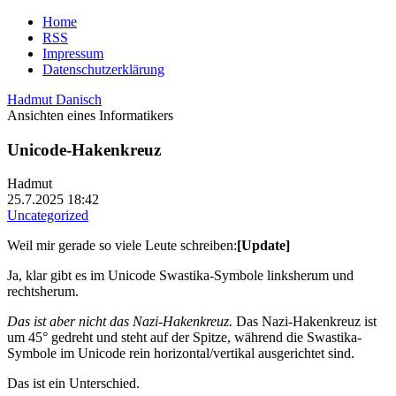
Home
RSS
Impressum
Datenschutzerklärung
Hadmut Danisch
Ansichten eines Informatikers
Unicode-Hakenkreuz
Hadmut
25.7.2025 18:42
Uncategorized
Weil mir gerade so viele Leute schreiben:
[Update]
Ja, klar gibt es im Unicode Swastika-Symbole linksherum und
rechtsherum.
Das ist aber nicht das Nazi-Hakenkreuz.
Das Nazi-Hakenkreuz ist
um 45° gedreht und steht auf der Spitze, während die Swastika-
Symbole im Unicode rein horizontal/vertikal ausgerichtet sind.
Das ist ein Unterschied.