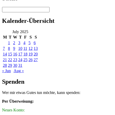
Kalender-Übersicht
July 2025
M
T
W
T
F
S
S
1
2
3
4
5
6
7
8
9
10
11
12
13
14
15
16
17
18
19
20
21
22
23
24
25
26
27
28
29
30
31
« Jun
Aug »
Spenden
Wer mir etwas Gutes tun möchte, kann spenden:
Per Überweisung:
Neues Konto: