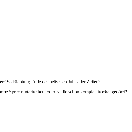
er? So Richtung Ende des heißesten Julis aller Zeiten?
me Spree runtertreiben, oder ist die schon komplett trockengedörrt?