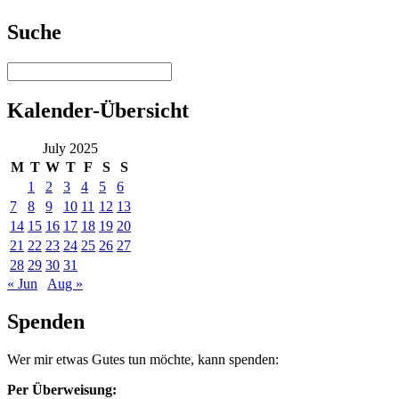
Suche
Kalender-Übersicht
July 2025
M
T
W
T
F
S
S
1
2
3
4
5
6
7
8
9
10
11
12
13
14
15
16
17
18
19
20
21
22
23
24
25
26
27
28
29
30
31
« Jun
Aug »
Spenden
Wer mir etwas Gutes tun möchte, kann spenden:
Per Überweisung: