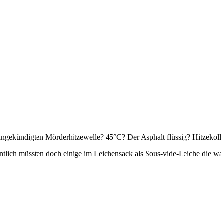
r angekündigten Mörderhitzewelle? 45°C? Der Asphalt flüssig? Hitzekoll
ntlich müssten doch einige im Leichensack als Sous-vide-Leiche die war