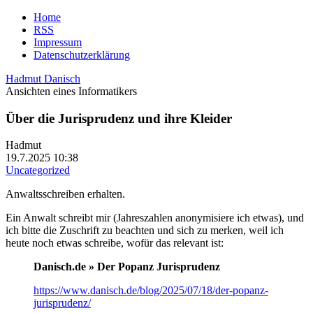
Home
RSS
Impressum
Datenschutzerklärung
Hadmut Danisch
Ansichten eines Informatikers
Über die Jurisprudenz und ihre Kleider
Hadmut
19.7.2025 10:38
Uncategorized
Anwaltsschreiben erhalten.
Ein Anwalt schreibt mir (Jahreszahlen anonymisiere ich etwas), und
ich bitte die Zuschrift zu beachten und sich zu merken, weil ich
heute noch etwas schreibe, wofür das relevant ist:
Danisch.de » Der Popanz Jurisprudenz
https://www.danisch.de/blog/2025/07/18/der-popanz-
jurisprudenz/