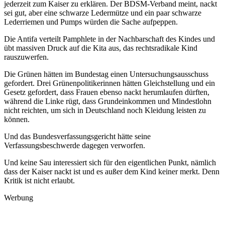
jederzeit zum Kaiser zu erklären. Der BDSM-Verband meint, nackt
sei gut, aber eine schwarze Ledermütze und ein paar schwarze
Lederriemen und Pumps würden die Sache aufpeppen.
Die Antifa verteilt Pamphlete in der Nachbarschaft des Kindes und
übt massiven Druck auf die Kita aus, das rechtsradikale Kind
rauszuwerfen.
Die Grünen hätten im Bundestag einen Untersuchungsausschuss
gefordert. Drei Grünenpolitikerinnen hätten Gleichstellung und ein
Gesetz gefordert, dass Frauen ebenso nackt herumlaufen dürften,
während die Linke rügt, dass Grundeinkommen und Mindestlohn
nicht reichten, um sich in Deutschland noch Kleidung leisten zu
können.
Und das Bundesverfassungsgericht hätte seine
Verfassungsbeschwerde dagegen verworfen.
Und keine Sau interessiert sich für den eigentlichen Punkt, nämlich
dass der Kaiser nackt ist und es außer dem Kind keiner merkt. Denn
Kritik ist nicht erlaubt.
Werbung