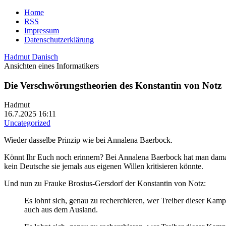
Home
RSS
Impressum
Datenschutzerklärung
Hadmut Danisch
Ansichten eines Informatikers
Die Verschwörungstheorien des Konstantin von Notz
Hadmut
16.7.2025 16:11
Uncategorized
Wieder dasselbe Prinzip wie bei Annalena Baerbock.
Könnt Ihr Euch noch erinnern? Bei Annalena Baerbock hat man damals 
kein Deutsche sie jemals aus eigenen Willen kritisieren könnte.
Und nun zu Frauke Brosius-Gersdorf der Konstantin von Notz:
Es lohnt sich, genau zu recherchieren, wer Treiber dieser Ka
auch aus dem Ausland.