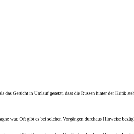
das Gerücht in Umlauf gesetzt, dass die Russen hinter der Kritik ste
mpagne war. Oft gibt es bei solchen Vorgängen durchaus Hinweise bezü