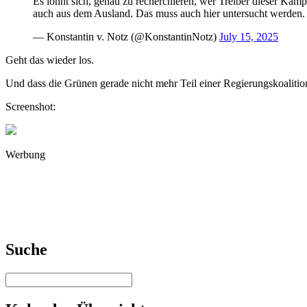
Es lohnt sich, genau zu recherchieren, wer Treiber dieser Ka
auch aus dem Ausland. Das muss auch hier untersucht werden. 
— Konstantin v. Notz (@KonstantinNotz)
July 15, 2025
Geht das wieder los.
Und dass die Grünen gerade nicht mehr Teil einer Regierungskoalition 
Screenshot:
Werbung
Suche