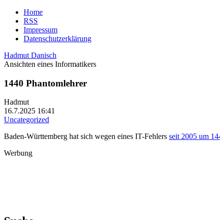
Home
RSS
Impressum
Datenschutzerklärung
Hadmut Danisch
Ansichten eines Informatikers
1440 Phantomlehrer
Hadmut
16.7.2025 16:41
Uncategorized
Baden-Württemberg hat sich wegen eines IT-Fehlers
seit 2005 um 144
Werbung