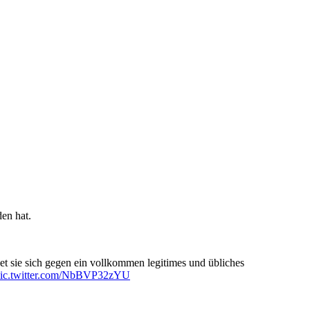
en hat.
sie sich gegen ein vollkommen legitimes und übliches
ic.twitter.com/NbBVP32zYU