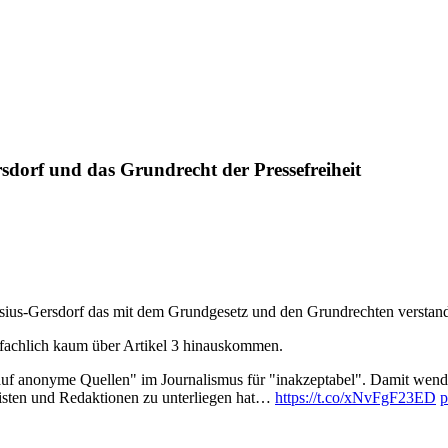
sdorf und das Grundrecht der Pressefreiheit
rosius-Gersdorf das mit dem Grundgesetz und den Grundrechten verstand
, fachlich kaum über Artikel 3 hinauskommen.
anonyme Quellen" im Journalismus für "inakzeptabel". Damit wendet 
listen und Redaktionen zu unterliegen hat…
https://t.co/xNvFgF23ED
p