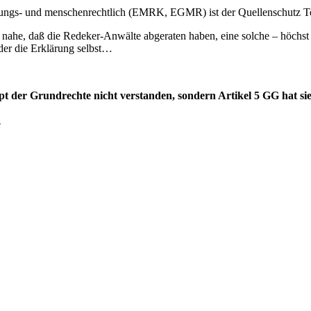
ssungs- und menschenrechtlich (EMRK, EGMR) ist der Quellenschutz Tei
nahe, daß die Redeker-Anwälte abgeraten haben, eine solche – höchst u
der die Erklärung selbst…
ept der Grundrechte nicht verstanden, sondern Artikel 5 GG hat sie
.