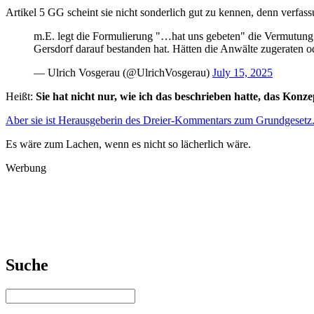
Artikel 5 GG scheint sie nicht sonderlich gut zu kennen, denn verfa
m.E. legt die Formulierung "…hat uns gebeten" die Vermutung 
Gersdorf darauf bestanden hat. Hätten die Anwälte zugeraten o
— Ulrich Vosgerau (@UlrichVosgerau)
July 15, 2025
Heißt:
Sie hat nicht nur, wie ich das beschrieben hatte, das Konz
Aber sie ist Herausgeberin des Dreier-Kommentars zum Grundgesetz
Es wäre zum Lachen, wenn es nicht so lächerlich wäre.
Werbung
Suche