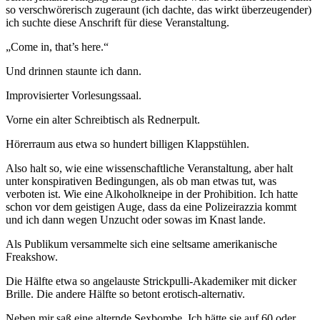
so verschwörerisch zugeraunt (ich dachte, das wirkt überzeugender)
ich suchte diese Anschrift für diese Veranstaltung.
„Come in, that’s here.“
Und drinnen staunte ich dann.
Improvisierter Vorlesungssaal.
Vorne ein alter Schreibtisch als Rednerpult.
Hörerraum aus etwa so hundert billigen Klappstühlen.
Also halt so, wie eine wissenschaftliche Veranstaltung, aber halt
unter konspirativen Bedingungen, als ob man etwas tut, was
verboten ist. Wie eine Alkoholkneipe in der Prohibition. Ich hatte
schon vor dem geistigen Auge, dass da eine Polizeirazzia kommt
und ich dann wegen Unzucht oder sowas im Knast lande.
Als Publikum versammelte sich eine seltsame amerikanische
Freakshow.
Die Hälfte etwa so angelauste Strickpulli-Akademiker mit dicker
Brille. Die andere Hälfte so betont erotisch-alternativ.
Neben mir saß eine alternde Sexbombe. Ich hätte sie auf 60 oder