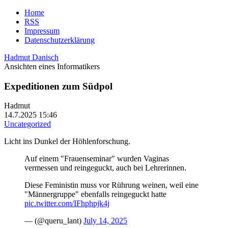
Home
RSS
Impressum
Datenschutzerklärung
Hadmut Danisch
Ansichten eines Informatikers
Expeditionen zum Südpol
Hadmut
14.7.2025 15:46
Uncategorized
Licht ins Dunkel der Höhlenforschung.
Auf einem "Frauenseminar" wurden Vaginas
vermessen und reingeguckt, auch bei Lehrerinnen.
Diese Feministin muss vor Rührung weinen, weil eine
"Männergruppe" ebenfalls reingeguckt hatte
pic.twitter.com/IFhphpjk4j
— (@queru_lant)
July 14, 2025