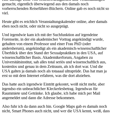
gemacht, eigentlich überwiegend aus den damals noch
vorherrschenden Reiseführer-Büchern. Online gab es noch nicht so
viel.
Heute gibt es reichlich Veranstaltungskalender online, aber damals
eben noch nicht, oder nicht so ausgeprägt.
Und irgendwie kam ich mit der Suchfunktion auf irgendeine
Forenseite, in der ein akademischer Vortrag angekündigt wurde,
gehalten von einem Professor und einer Frau PhD (oder
andersherum), angekündigt als ein akademisch-wissenschaftlicher
Überblick über den Stand der Sexualpraktiken in den USA, auf
wissenschaftlicher Basis. Akademikerforum, Angaben zu
Universitätsinstitut, sah alles total seriös und wissenschaftlich aus,
kostenlos und genau in dem Zeitraum, als ich dort war. Und die
USA galten ja damals noch als totaaaal ultraprüde. Das hat man ja
erst so mit dem Internet erfahren, was die dort abziehen.
Das hatte auch irgendwie Eintritt gekostet, weiß nicht mehr, aber
irgendso ein unbeachtlicher Kleckerlesbetrag. Irgendwas für
Raummiete und Getränke. Ich glaube, ich habe mich per Mail
angemeldet und dann die Adresse bekommen.
Also fuhr ich da dann auch hin. Google Maps gab es damals noch
nicht, Smart Phones auch nicht, und wer die USA kennt, weiß, dass