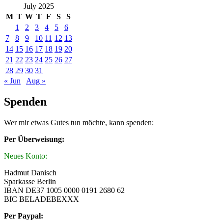
July 2025
M
T
W
T
F
S
S
1
2
3
4
5
6
7
8
9
10
11
12
13
14
15
16
17
18
19
20
21
22
23
24
25
26
27
28
29
30
31
« Jun
Aug »
Spenden
Wer mir etwas Gutes tun möchte, kann spenden:
Per Überweisung:
Neues Konto:
Hadmut Danisch
Sparkasse Berlin
IBAN DE37 1005 0000 0191 2680 62
BIC BELADEBEXXX
Per Paypal: