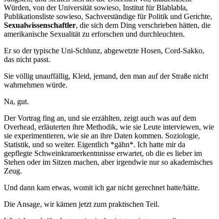
Würden, von der Universität sowieso, Institut für Blablabla,
Publikationsliste sowieso, Sachverständige für Politik und Gerichte,
Sexualwissenschaftler
, die sich dem Ding verschrieben hätten, die
amerikanische Sexualität zu erforschen und durchleuchten.
Er so der typische Uni-Schlunz, abgewetzte Hosen, Cord-Sakko,
das nicht passt.
Sie völlig unauffällig, Kleid, jemand, den man auf der Straße nicht
wahrnehmen würde.
Na, gut.
Der Vortrag fing an, und sie erzählten, zeigt auch was auf dem
Overhead, erläuterten ihre Methodik, wie sie Leute interviewen, wie
sie experimentieren, wie sie an ihre Daten kommen. Soziologie,
Statistik, und so weiter. Eigentlich *gähn*. Ich hatte mir da
gepflegte Schweinkramerkentnnisse erwartet, ob die es lieber im
Stehen oder im Sitzen machen, aber irgendwie nur so akademisches
Zeug.
Und dann kam etwas, womit ich gar nicht gerechnet hatte/hätte.
Die Ansage, wir kämen jetzt zum praktischen Teil.