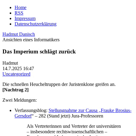
Home
RSS
Impressum
Datenschutzerklärung
Hadmut Danisch
Ansichten eines Informatikers
Das Imperium schlägt zurück
Hadmut
14.7.2025 16:47
Uncategorized
Die schnellen Heucheltruppen der Juristenklone greifen an.
[Nachtrag 2]
Zwei Meldungen:
Verfassungsblog:
Stellungnahme zur Causa „Frauke Brosius-
Gersdorf
“ – 282 (Stand jetzt) Jura-Professoren
Als Vertreterinnen und Vertreter der universitären
– insbesondere rechtswissenschaftlichen –