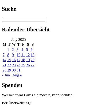
Suche
Kalender-Übersicht
July 2025
M
T
W
T
F
S
S
1
2
3
4
5
6
7
8
9
10
11
12
13
14
15
16
17
18
19
20
21
22
23
24
25
26
27
28
29
30
31
« Jun
Aug »
Spenden
Wer mir etwas Gutes tun möchte, kann spenden:
Per Überweisung: