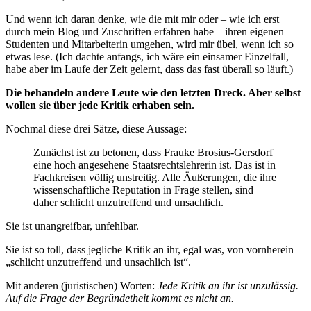
Und wenn ich daran denke, wie die mit mir oder – wie ich erst
durch mein Blog und Zuschriften erfahren habe – ihren eigenen
Studenten und Mitarbeiterin umgehen, wird mir übel, wenn ich so
etwas lese. (Ich dachte anfangs, ich wäre ein einsamer Einzelfall,
habe aber im Laufe der Zeit gelernt, dass das fast überall so läuft.)
Die behandeln andere Leute wie den letzten Dreck. Aber selbst
wollen sie über jede Kritik erhaben sein.
Nochmal diese drei Sätze, diese Aussage:
Zunächst ist zu betonen, dass Frauke Brosius-Gersdorf
eine hoch angesehene Staatsrechtslehrerin ist. Das ist in
Fachkreisen völlig unstreitig. Alle Äußerungen, die ihre
wissenschaftliche Reputation in Frage stellen, sind
daher schlicht unzutreffend und unsachlich.
Sie ist unangreifbar, unfehlbar.
Sie ist so toll, dass jegliche Kritik an ihr, egal was, von vornherein
„schlicht unzutreffend und unsachlich ist“.
Mit anderen (juristischen) Worten:
Jede Kritik an ihr ist unzulässig.
Auf die Frage der Begründetheit kommt es nicht an.