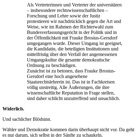
Als Vertreterinnen und Vertreter der universitären
– insbesondere rechtswissenschaftlichen –
Forschung und Lehre sowie der Justiz
protestieren wir nachdrücklich gegen die Art und
Weise, wie im Rahmen der Richterwahl zum
Bundesverfassungsgericht in der Politik und in
der Öffentlichkeit mit Frauke Brosius-Gersdorf
umgegangen wurde. Dieser Umgang ist geeignet,
die Kandidatin, die beteiligten Institutionen und
mittelfristig über den Verfall der angemessenen
Umgangskultur die gesamte demokratische
Ordnung zu beschädigen.
Zunächst ist zu betonen, dass Frauke Brosius-
Gersdorf eine hoch angesehene
Staatsrechtslehrerin ist. Das ist in Fachkreisen
völlig unstreitig. Alle Äußerungen, die ihre
wissenschaftliche Reputation in Frage stellen,
sind daher schlicht unzutreffend und unsachlich.
Widerlich.
Und sachlicher Blödsinn.
Wähler und Demokratie kommen darin überhaupt nicht vor. Da geht
es nur darum, sich selbst in der Sänfte zu schaukeln.