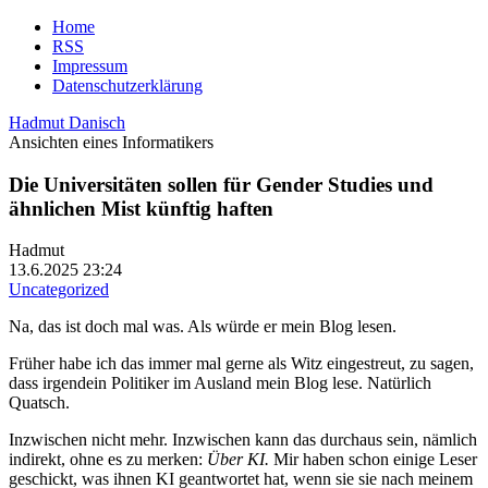
Home
RSS
Impressum
Datenschutzerklärung
Hadmut Danisch
Ansichten eines Informatikers
Die Universitäten sollen für Gender Studies und
ähnlichen Mist künftig haften
Hadmut
13.6.2025 23:24
Uncategorized
Na, das ist doch mal was. Als würde er mein Blog lesen.
Früher habe ich das immer mal gerne als Witz eingestreut, zu sagen,
dass irgendein Politiker im Ausland mein Blog lese. Natürlich
Quatsch.
Inzwischen nicht mehr. Inzwischen kann das durchaus sein, nämlich
indirekt, ohne es zu merken:
Über KI.
Mir haben schon einige Leser
geschickt, was ihnen KI geantwortet hat, wenn sie sie nach meinem