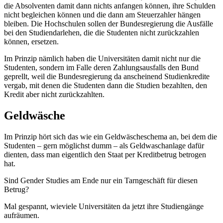
die Absolventen damit dann nichts anfangen können, ihre Schulden
nicht begleichen können und die dann am Steuerzahler hängen
bleiben. Die Hochschulen sollen der Bundesregierung die Ausfälle
bei den Studiendarlehen, die die Studenten nicht zurückzahlen
können, ersetzen.
Im Prinzip nämlich haben die Universitäten damit nicht nur die
Studenten, sondern im Falle deren Zahlungsausfalls den Bund
geprellt, weil die Bundesregierung da anscheinend Studienkredite
vergab, mit denen die Studenten dann die Studien bezahlten, den
Kredit aber nicht zurückzahlten.
Geldwäsche
Im Prinzip hört sich das wie ein Geldwäscheschema an, bei dem die
Studenten – gern möglichst dumm – als Geldwaschanlage dafür
dienten, dass man eigentlich den Staat per Kreditbetrug betrogen
hat.
Sind Gender Studies am Ende nur ein Tarngeschäft für diesen
Betrug?
Mal gespannt, wieviele Universitäten da jetzt ihre Studiengänge
aufräumen.