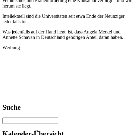
Feminismus und Frauenförderung eine Kausalität verbirgt – und wie
herum sie liegt.
Intellektuell sind die Universitäten seit etwa Ende der Neunziger
jedenfalls tot.
Was jedenfalls auf der Hand liegt, ist, dass Angela Merkel und
Annette Schavan in Deutschland gehörigen Anteil daran haben.
Werbung
Suche
Kalender-Übersicht