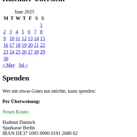
June 2025
M
T
W
T
F
S
S
1
2
3
4
5
6
7
8
9
10
11
12
13
14
15
16
17
18
19
20
21
22
23
24
25
26
27
28
29
30
« May
Jul »
Spenden
Wer mir etwas Gutes tun möchte, kann spenden:
Per Überweisung:
Neues Konto:
Hadmut Danisch
Sparkasse Berlin
IBAN DE37 1005 0000 0191 2680 62