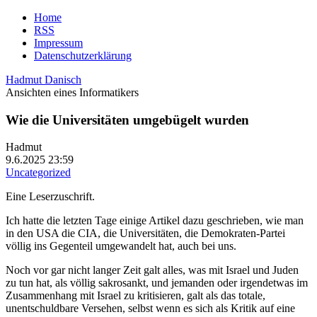
Home
RSS
Impressum
Datenschutzerklärung
Hadmut Danisch
Ansichten eines Informatikers
Wie die Universitäten umgebügelt wurden
Hadmut
9.6.2025 23:59
Uncategorized
Eine Leserzuschrift.
Ich hatte die letzten Tage einige Artikel dazu geschrieben, wie man
in den USA die CIA, die Universitäten, die Demokraten-Partei
völlig ins Gegenteil umgewandelt hat, auch bei uns.
Noch vor gar nicht langer Zeit galt alles, was mit Israel und Juden
zu tun hat, als völlig sakrosankt, und jemanden oder irgendetwas im
Zusammenhang mit Israel zu kritisieren, galt als das totale,
unentschuldbare Versehen, selbst wenn es sich als Kritik auf eine