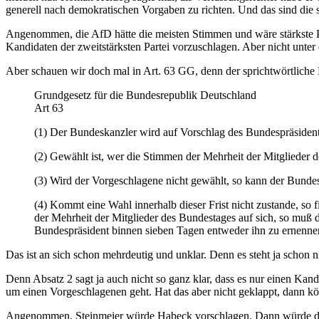
generell nach demokratischen Vorgaben zu richten. Und das sind die 
Angenommen, die AfD hätte die meisten Stimmen und wäre stärkste Part
Kandidaten der zweitstärksten Partei vorzuschlagen. Aber nicht unter
Aber schauen wir doch mal in Art. 63 GG, denn der sprichtwörtliche B
Grundgesetz für die Bundesrepublik Deutschland
Art 63
(1) Der Bundeskanzler wird auf Vorschlag des Bundespräside
(2) Gewählt ist, wer die Stimmen der Mehrheit der Mitglieder 
(3) Wird der Vorgeschlagene nicht gewählt, so kann der Bunde
(4) Kommt eine Wahl innerhalb dieser Frist nicht zustande, so 
der Mehrheit der Mitglieder des Bundestages auf sich, so muß 
Bundespräsident binnen sieben Tagen entweder ihn zu ernenne
Das ist an sich schon mehrdeutig und unklar. Denn es steht ja schon 
Denn Absatz 2 sagt ja auch nicht so ganz klar, dass es nur einen Kand
um einen Vorgeschlagenen geht. Hat das aber nicht geklappt, dann 
Angenommen, Steinmeier würde Habeck vorschlagen. Dann würde der