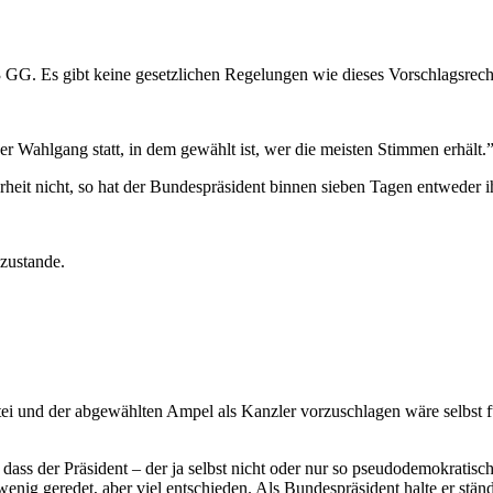
 GG. Es gibt keine gesetzlichen Regelungen wie dieses Vorschlagsrec
er Wahlgang statt, in dem gewählt ist, wer die meisten Stimmen erhält.”
rheit nicht, so hat der Bundespräsident binnen sieben Tagen entweder
zustande.
i und der abgewählten Ampel als Kanzler vorzuschlagen wäre selbst für
 dass der Präsident – der ja selbst nicht oder nur so pseudodemokratisch l
enig geredet, aber viel entschieden. Als Bundespräsident halte er stän