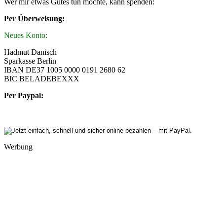
Wer mir etwas Gutes tun möchte, kann spenden:
Per Überweisung:
Neues Konto:
Hadmut Danisch
Sparkasse Berlin
IBAN DE37 1005 0000 0191 2680 62
BIC BELADEBEXXX
Per Paypal:
Werbung