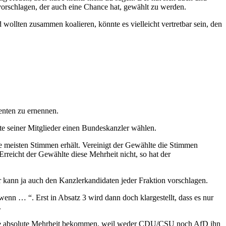
vorschlagen, der auch eine Chance hat, gewählt zu werden.
wollten zusammen koalieren, könnte es vielleicht vertretbar sein, den
enten zu ernennen.
e seiner Mitglieder einen Bundeskanzler wählen.
die meisten Stimmen erhält. Vereinigt der Gewählte die Stimmen
rreicht der Gewählte diese Mehrheit nicht, so hat der
r kann ja auch den Kanzlerkandidaten jeder Fraktion vorschlagen.
wenn … “. Erst in Absatz 3 wird dann doch klargestellt, dass es nur
.
die absolute Mehrheit bekommen, weil weder CDU/CSU noch AfD ihn