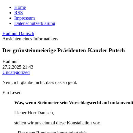
Home
RSS
Impressum
Datenschutzerklärung
Hadmut Danisch
Ansichten eines Informatikers
Der grünsteinmeierige Präsidenten-Kanzler-Putsch
Hadmut
27.2.2025 21:43
Uncategorized
Nein, ich glaube nicht, dass das so geht.
Ein Leser:
Was, wenn Steinmeier sein Vorschlagsrecht auf unkonventi
Lieber Herr Danisch,
stellen wir uns einmal diese Konstallation vor:
– Der neue Bundestag konstituiert sich.