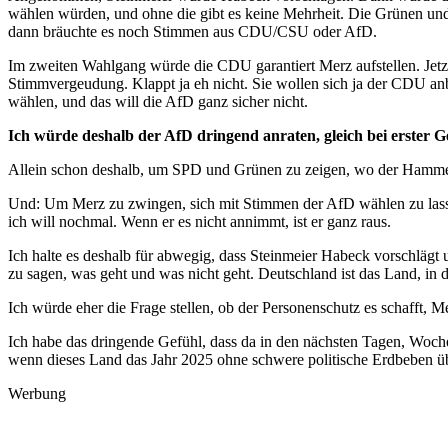
wählen würden, und ohne die gibt es keine Mehrheit. Die Grünen und
dann bräuchte es noch Stimmen aus CDU/CSU oder AfD.
Im zweiten Wahlgang würde die CDU garantiert Merz aufstellen. Jetz
Stimmvergeudung. Klappt ja eh nicht. Sie wollen sich ja der CDU an
wählen, und das will die AfD ganz sicher nicht.
Ich würde deshalb der AfD dringend anraten, gleich bei erster 
Allein schon deshalb, um SPD und Grünen zu zeigen, wo der Hamme
Und: Um Merz zu zwingen, sich mit Stimmen der AfD wählen zu lasse
ich will nochmal. Wenn er es nicht annimmt, ist er ganz raus.
Ich halte es deshalb für abwegig, dass Steinmeier Habeck vorschlägt
zu sagen, was geht und was nicht geht. Deutschland ist das Land, in 
Ich würde eher die Frage stellen, ob der Personenschutz es schafft, M
Ich habe das dringende Gefühl, dass da in den nächsten Tagen, Woche
wenn dieses Land das Jahr 2025 ohne schwere politische Erdbeben üb
Werbung