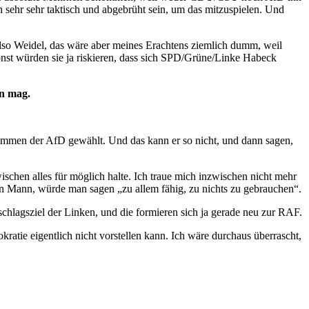
sehr sehr taktisch und abgebrüht sein, um das mitzuspielen. Und
lso Weidel, das wäre aber meines Erachtens ziemlich dumm, weil
nst würden sie ja riskieren, dass sich SPD/Grüne/Linke Habeck
en mag.
mmen der AfD gewählt. Und das kann er so nicht, und dann sagen,
schen alles für möglich halte. Ich traue mich inzwischen nicht mehr
ein Mann, würde man sagen „zu allem fähig, zu nichts zu gebrauchen“.
schlagsziel der Linken, und die formieren sich ja gerade neu zur RAF.
tie eigentlich nicht vorstellen kann. Ich wäre durchaus überrascht,