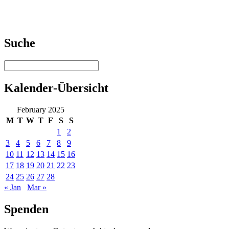
Suche
Kalender-Übersicht
February 2025
M
T
W
T
F
S
S
1
2
3
4
5
6
7
8
9
10
11
12
13
14
15
16
17
18
19
20
21
22
23
24
25
26
27
28
« Jan
Mar »
Spenden