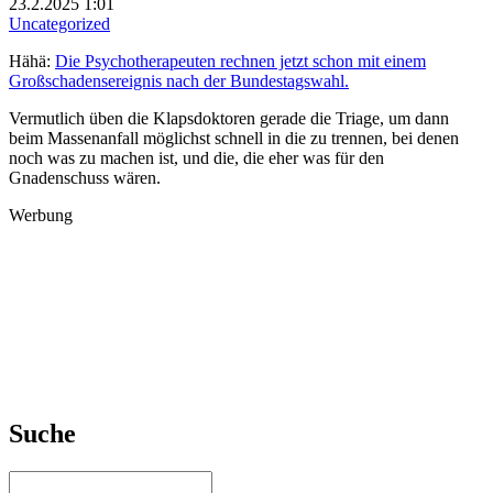
23.2.2025 1:01
Uncategorized
Hähä:
Die Psychotherapeuten rechnen jetzt schon mit einem
Großschadensereignis nach der Bundestagswahl.
Vermutlich üben die Klapsdoktoren gerade die Triage, um dann
beim Massenanfall möglichst schnell in die zu trennen, bei denen
noch was zu machen ist, und die, die eher was für den
Gnadenschuss wären.
Werbung
Suche