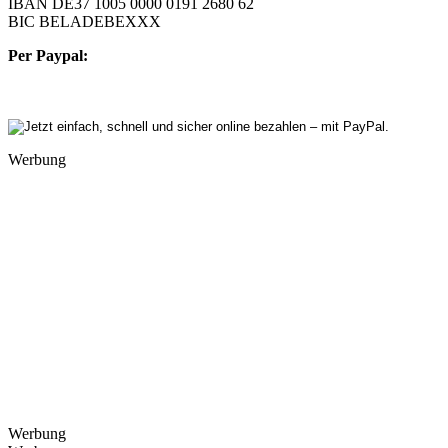
IBAN DE37 1005 0000 0191 2680 62
BIC BELADEBEXXX
Per Paypal:
Werbung
Werbung