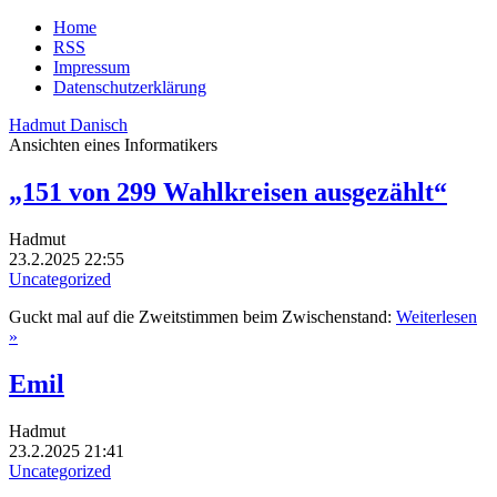
Home
RSS
Impressum
Datenschutzerklärung
Hadmut Danisch
Ansichten eines Informatikers
„151 von 299 Wahlkreisen ausgezählt“
Hadmut
23.2.2025 22:55
Uncategorized
Guckt mal auf die Zweitstimmen beim Zwischenstand:
Weiterlesen
»
Emil
Hadmut
23.2.2025 21:41
Uncategorized