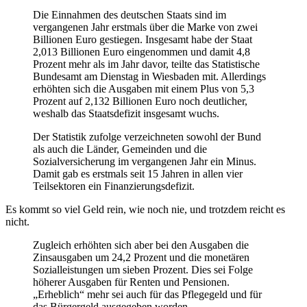
Die Einnahmen des deutschen Staats sind im
vergangenen Jahr erstmals über die Marke von zwei
Billionen Euro gestiegen. Insgesamt habe der Staat
2,013 Billionen Euro eingenommen und damit 4,8
Prozent mehr als im Jahr davor, teilte das Statistische
Bundesamt am Dienstag in Wiesbaden mit. Allerdings
erhöhten sich die Ausgaben mit einem Plus von 5,3
Prozent auf 2,132 Billionen Euro noch deutlicher,
weshalb das Staatsdefizit insgesamt wuchs.
Der Statistik zufolge verzeichneten sowohl der Bund
als auch die Länder, Gemeinden und die
Sozialversicherung im vergangenen Jahr ein Minus.
Damit gab es erstmals seit 15 Jahren in allen vier
Teilsektoren ein Finanzierungsdefizit.
Es kommt so viel Geld rein, wie noch nie, und trotzdem reicht es
nicht.
Zugleich erhöhten sich aber bei den Ausgaben die
Zinsausgaben um 24,2 Prozent und die monetären
Sozialleistungen um sieben Prozent. Dies sei Folge
höherer Ausgaben für Renten und Pensionen.
„Erheblich“ mehr sei auch für das Pflegegeld und für
das Bürgergeld ausgegeben worden.