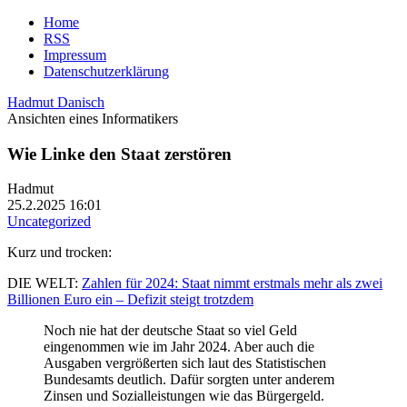
Home
RSS
Impressum
Datenschutzerklärung
Hadmut Danisch
Ansichten eines Informatikers
Wie Linke den Staat zerstören
Hadmut
25.2.2025 16:01
Uncategorized
Kurz und trocken:
DIE WELT:
Zahlen für 2024: Staat nimmt erstmals mehr als zwei
Billionen Euro ein – Defizit steigt trotzdem
Noch nie hat der deutsche Staat so viel Geld
eingenommen wie im Jahr 2024. Aber auch die
Ausgaben vergrößerten sich laut des Statistischen
Bundesamts deutlich. Dafür sorgten unter anderem
Zinsen und Sozialleistungen wie das Bürgergeld.