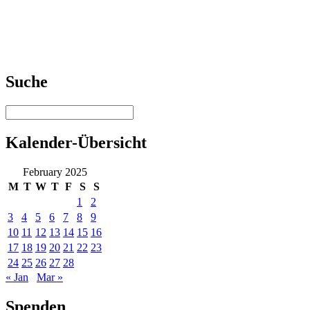
Suche
Kalender-Übersicht
February 2025
M
T
W
T
F
S
S
1
2
3
4
5
6
7
8
9
10
11
12
13
14
15
16
17
18
19
20
21
22
23
24
25
26
27
28
« Jan
Mar »
Spenden